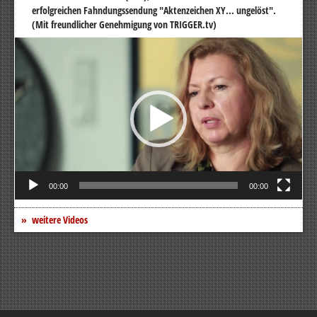
erfolgreichen Fahndungssendung "Aktenzeichen XY... ungelöst".
(Mit freundlicher Genehmigung von TRIGGER.tv)
Video-
Player
00:00
00:00
weitere Videos