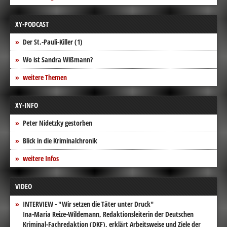
XY-PODCAST
Der St.-Pauli-Killer (1)
Wo ist Sandra Wißmann?
weitere Themen
XY-INFO
Peter Nidetzky gestorben
Blick in die Kriminalchronik
weitere Infos
VIDEO
INTERVIEW - "Wir setzen die Täter unter Druck"
Ina-Maria Reize-Wildemann, Redaktionsleiterin der Deutschen
Kriminal-Fachredaktion (DKF), erklärt Arbeitsweise und Ziele der