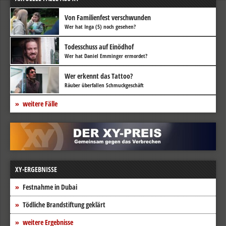
Von Familienfest verschwunden
Wer hat Inga (5) noch gesehen?
Todesschuss auf Einödhof
Wer hat Daniel Emminger ermordet?
Wer erkennt das Tattoo?
Räuber überfallen Schmuckgeschäft
weitere Fälle
XY-ERGEBNISSE
Festnahme in Dubai
Tödliche Brandstiftung geklärt
weitere Ergebnisse