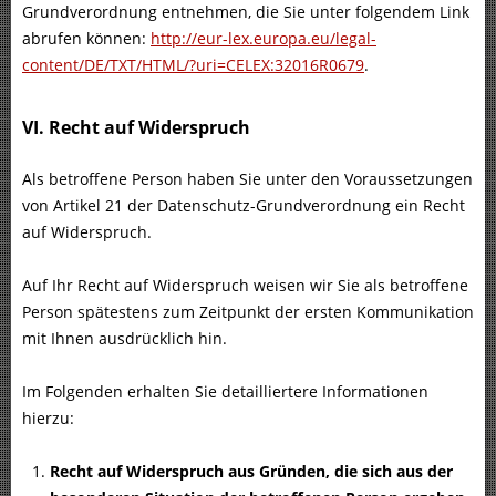
Grundverordnung entnehmen, die Sie unter folgendem Link
abrufen können:
http://eur-lex.europa.eu/legal-
content/DE/TXT/HTML/?uri=CELEX:32016R0679
.
VI. Recht auf Widerspruch
Als betroffene Person haben Sie unter den Voraussetzungen
von Artikel 21 der Datenschutz-Grundverordnung ein Recht
auf Widerspruch.
Auf Ihr Recht auf Widerspruch weisen wir Sie als betroffene
Person spätestens zum Zeitpunkt der ersten Kommunikation
mit Ihnen ausdrücklich hin.
Im Folgenden erhalten Sie detailliertere Informationen
hierzu:
Recht auf Widerspruch aus Gründen, die sich aus der