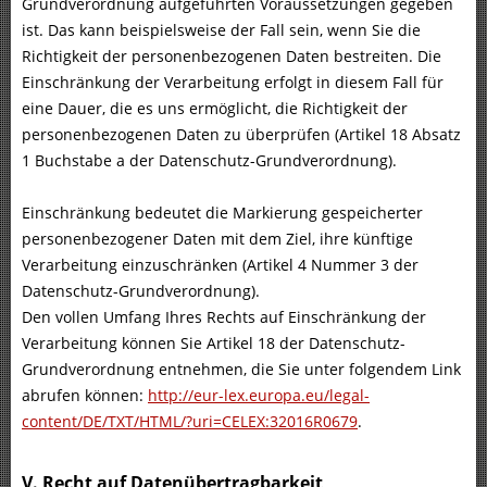
Grundverordnung aufgeführten Voraussetzungen gegeben
ist. Das kann beispielsweise der Fall sein, wenn Sie die
Richtigkeit der personenbezogenen Daten bestreiten. Die
Einschränkung der Verarbeitung erfolgt in diesem Fall für
eine Dauer, die es uns ermöglicht, die Richtigkeit der
personenbezogenen Daten zu überprüfen (Artikel 18 Absatz
1 Buchstabe a der Datenschutz-Grundverordnung).
Einschränkung bedeutet die Markierung gespeicherter
personenbezogener Daten mit dem Ziel, ihre künftige
Verarbeitung einzuschränken (Artikel 4 Nummer 3 der
Datenschutz-Grundverordnung).
Den vollen Umfang Ihres Rechts auf Einschränkung der
Verarbeitung können Sie Artikel 18 der Datenschutz-
Grundverordnung entnehmen, die Sie unter folgendem Link
abrufen können:
http://eur-lex.europa.eu/legal-
content/DE/TXT/HTML/?uri=CELEX:32016R0679
.
V. Recht auf Datenübertragbarkeit