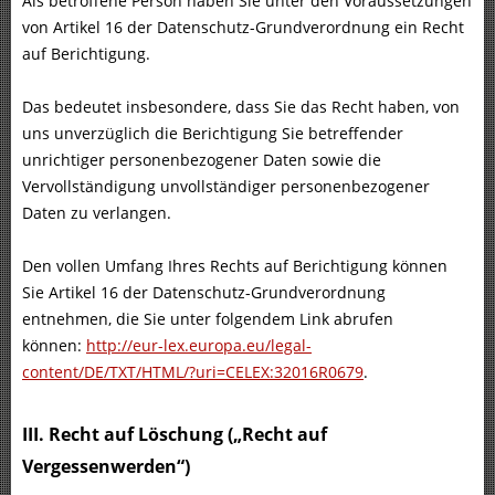
Als betroffene Person haben Sie unter den Voraussetzungen
von Artikel 16 der Datenschutz-Grundverordnung ein Recht
auf Berichtigung.
Das bedeutet insbesondere, dass Sie das Recht haben, von
uns unverzüglich die Berichtigung Sie betreffender
unrichtiger personenbezogener Daten sowie die
Vervollständigung unvollständiger personenbezogener
Daten zu verlangen.
Den vollen Umfang Ihres Rechts auf Berichtigung können
Sie Artikel 16 der Datenschutz-Grundverordnung
entnehmen, die Sie unter folgendem Link abrufen
können:
http://eur-lex.europa.eu/legal-
content/DE/TXT/HTML/?uri=CELEX:32016R0679
.
III. Recht auf Löschung („Recht auf
Vergessenwerden“)