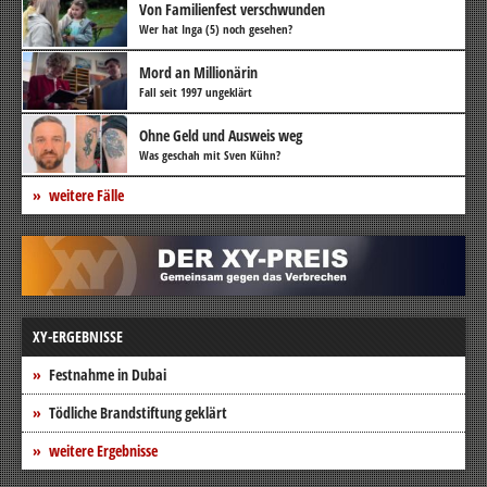
Von Familienfest verschwunden
Wer hat Inga (5) noch gesehen?
Mord an Millionärin
Fall seit 1997 ungeklärt
Ohne Geld und Ausweis weg
Was geschah mit Sven Kühn?
weitere Fälle
XY-ERGEBNISSE
Festnahme in Dubai
Tödliche Brandstiftung geklärt
weitere Ergebnisse