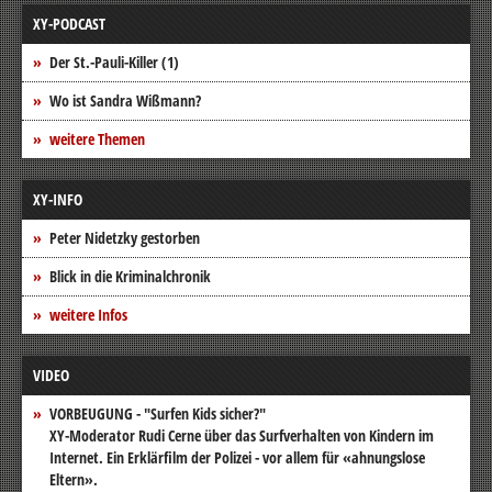
XY-PODCAST
Der St.-Pauli-Killer (1)
Wo ist Sandra Wißmann?
weitere Themen
XY-INFO
Peter Nidetzky gestorben
Blick in die Kriminalchronik
weitere Infos
VIDEO
VORBEUGUNG - "Surfen Kids sicher?"
XY-Moderator Rudi Cerne über das Surfverhalten von Kindern im
Internet. Ein Erklärfilm der Polizei - vor allem für «ahnungslose
Eltern».