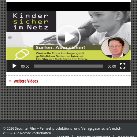
Video-
Player
00:00
00:00
weitere Videos
© 2026 Securitel Film + Fernsehproduktions- und Verlagsgesellschaft m.b.H.
e110 - Alle Rechte vorbehalten
Kontakt
Datenschutzerklärung
Impressum