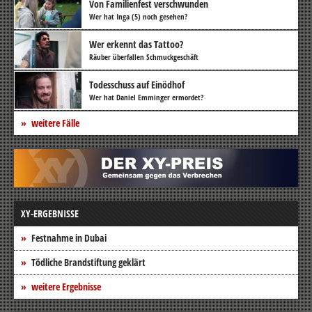
Von Familienfest verschwunden
Wer hat Inga (5) noch gesehen?
Wer erkennt das Tattoo?
Räuber überfallen Schmuckgeschäft
Todesschuss auf Einödhof
Wer hat Daniel Emminger ermordet?
weitere Fälle
XY-ERGEBNISSE
Festnahme in Dubai
Tödliche Brandstiftung geklärt
weitere Ergebnisse