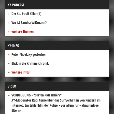
XY-PODCAST
Der St.-Pauli-Killer (1)
Wo ist Sandra Wißmann?
weitere Themen
XY-INFO
Peter Nidetzky gestorben
Blick in die Kriminalchronik
weitere Infos
VIDEO
VORBEUGUNG - "Surfen Kids sicher?"
XY-Moderator Rudi Cerne über das Surfverhalten von Kindern im
Internet. Ein Erklärfilm der Polizei - vor allem für «ahnungslose
Eltern».