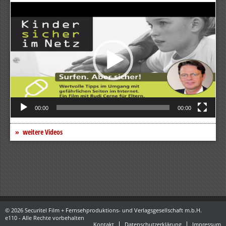
Video-
Player
00:00
00:00
weitere Videos
© 2026 Securitel Film + Fernsehproduktions- und Verlagsgesellschaft m.b.H.
e110 - Alle Rechte vorbehalten
Kontakt
Datenschutzerklärung
Impressum