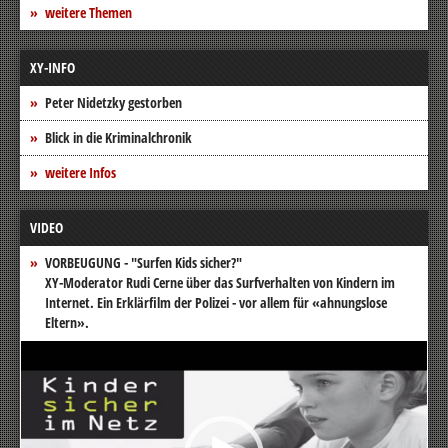
weitere Themen
XY-INFO
Peter Nidetzky gestorben
Blick in die Kriminalchronik
weitere Infos
VIDEO
VORBEUGUNG - "Surfen Kids sicher?"
XY-Moderator Rudi Cerne über das Surfverhalten von Kindern im
Internet. Ein Erklärfilm der Polizei - vor allem für «ahnungslose
Eltern».
Video-
Player