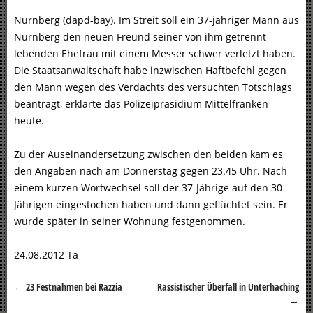
Nürnberg (dapd-bay). Im Streit soll ein 37-jähriger Mann aus
Nürnberg den neuen Freund seiner von ihm getrennt
lebenden Ehefrau mit einem Messer schwer verletzt haben.
Die Staatsanwaltschaft habe inzwischen Haftbefehl gegen
den Mann wegen des Verdachts des versuchten Totschlags
beantragt, erklärte das Polizeipräsidium Mittelfranken
heute.
Zu der Auseinandersetzung zwischen den beiden kam es
den Angaben nach am Donnerstag gegen 23.45 Uhr. Nach
einem kurzen Wortwechsel soll der 37-Jährige auf den 30-
Jährigen eingestochen haben und dann geflüchtet sein. Er
wurde später in seiner Wohnung festgenommen.
24.08.2012 Ta
←
23 Festnahmen bei Razzia
Rassistischer Überfall in Unterhaching
Beitragsnavigation
→