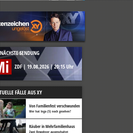
NÄCHSTE SENDUNG
Mi
ZDF
|
19.08.2026
|
20:15 Uhr
TUELLE FÄLLE AUS XY
Von Familienfest verschwunden
Wer hat Inga (5) noch gesehen?
Räuber in Mehrfamilienhaus
Zwei Bewohner ausgeschaltet