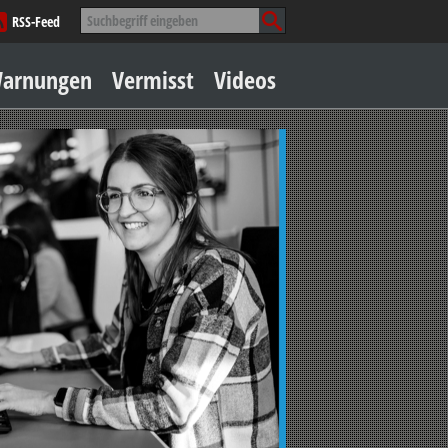
Suche
RSS-Feed
nach:
Zum
arnungen
Vermisst
Videos
Inhalt
springen