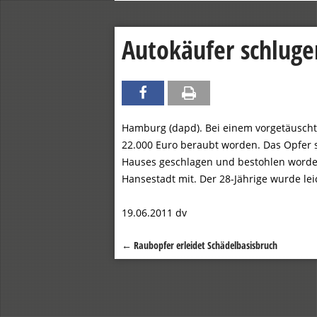
Autokäufer schluge
Hamburg (dapd). Bei einem vorgetäuscht
22.000 Euro beraubt worden. Das Opfer s
Hauses geschlagen und bestohlen worden,
Hansestadt mit. Der 28-Jährige wurde leic
19.06.2011 dv
←
Raubopfer erleidet Schädelbasisbruch
Beitragsnavigation