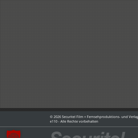
© 2026 Securitel Film + Fernsehproduktions- und Verlag
e110 - Alle Rechte vorbehalten