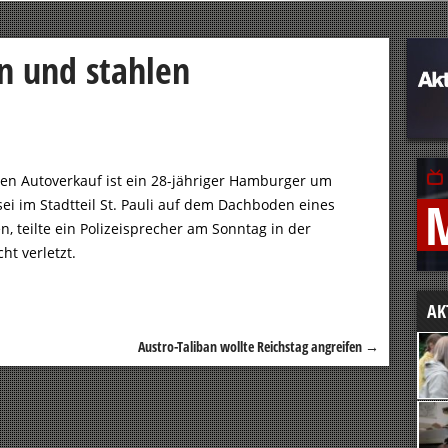
n und stahlen
en Autoverkauf ist ein 28-jähriger Hamburger um
ei im Stadtteil St. Pauli auf dem Dachboden eines
 teilte ein Polizeisprecher am Sonntag in der
ht verletzt.
AK
Austro-Taliban wollte Reichstag angreifen
→