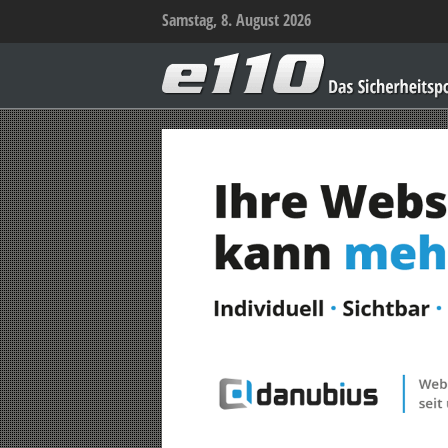
Samstag, 8. August 2026
e110
–
Das
Sicherheitsportal