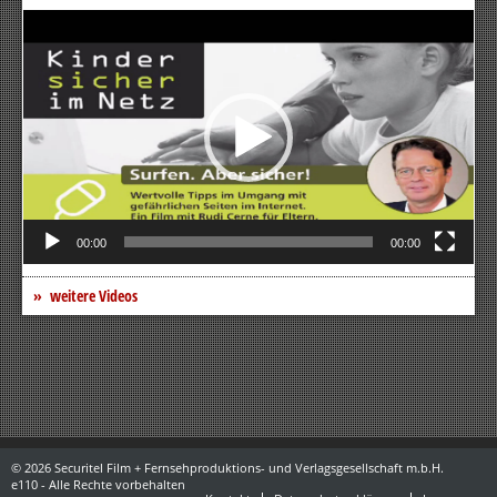
Video-
Player
00:00
00:00
weitere Videos
© 2026 Securitel Film + Fernsehproduktions- und Verlagsgesellschaft m.b.H.
e110 - Alle Rechte vorbehalten