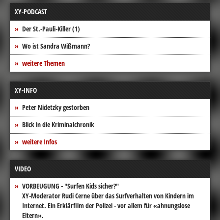
XY-PODCAST
Der St.-Pauli-Killer (1)
Wo ist Sandra Wißmann?
weitere Themen
XY-INFO
Peter Nidetzky gestorben
Blick in die Kriminalchronik
weitere Infos
VIDEO
VORBEUGUNG - "Surfen Kids sicher?"
XY-Moderator Rudi Cerne über das Surfverhalten von Kindern im
Internet. Ein Erklärfilm der Polizei - vor allem für «ahnungslose
Eltern».