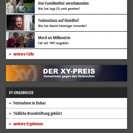
Von Familienfest verschwunden
Wer hat Inga (5) noch gesehen?
Todesschuss auf Einödhof
Wer hat Daniel Emminger ermordet?
Mord an Millionärin
Fall seit 1997 ungeklärt
weitere Fälle
XY-ERGEBNISSE
Festnahme in Dubai
Tödliche Brandstiftung geklärt
weitere Ergebnisse