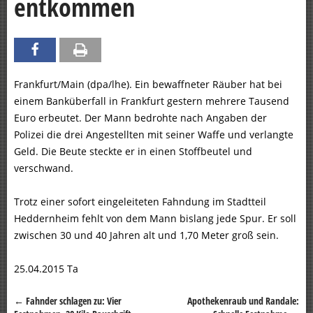
entkommen
Frankfurt/Main (dpa/lhe). Ein bewaffneter Räuber hat bei
einem Banküberfall in Frankfurt gestern mehrere Tausend
Euro erbeutet. Der Mann bedrohte nach Angaben der
Polizei die drei Angestellten mit seiner Waffe und verlangte
Geld. Die Beute steckte er in einen Stoffbeutel und
verschwand.
Trotz einer sofort eingeleiteten Fahndung im Stadtteil
Heddernheim fehlt von dem Mann bislang jede Spur. Er soll
zwischen 30 und 40 Jahren alt und 1,70 Meter groß sein.
25.04.2015 Ta
←
Fahnder schlagen zu: Vier
Apothekenraub und Randale:
Beitragsnavigation