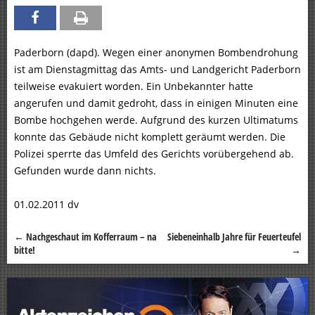
Paderborn (dapd). Wegen einer anonymen Bombendrohung
ist am Dienstagmittag das Amts- und Landgericht Paderborn
teilweise evakuiert worden. Ein Unbekannter hatte
angerufen und damit gedroht, dass in einigen Minuten eine
Bombe hochgehen werde. Aufgrund des kurzen Ultimatums
konnte das Gebäude nicht komplett geräumt werden. Die
Polizei sperrte das Umfeld des Gerichts vorübergehend ab.
Gefunden wurde dann nichts.
01.02.2011 dv
←
Nachgeschaut im Kofferraum – na
Siebeneinhalb Jahre für Feuerteufel
Beitragsnavigation
bitte!
→