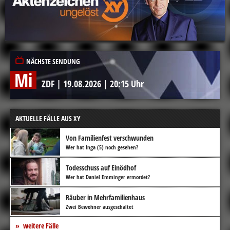
NÄCHSTE SENDUNG
Mi
ZDF
|
19.08.2026
|
20:15 Uhr
AKTUELLE FÄLLE AUS XY
Von Familienfest verschwunden
Wer hat Inga (5) noch gesehen?
Todesschuss auf Einödhof
Wer hat Daniel Emminger ermordet?
Räuber in Mehrfamilienhaus
Zwei Bewohner ausgeschaltet
weitere Fälle