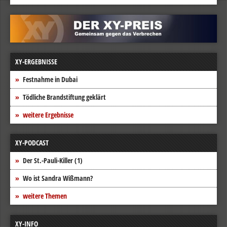
XY-ERGEBNISSE
Festnahme in Dubai
Tödliche Brandstiftung geklärt
weitere Ergebnisse
XY-PODCAST
Der St.-Pauli-Killer (1)
Wo ist Sandra Wißmann?
weitere Themen
XY-INFO