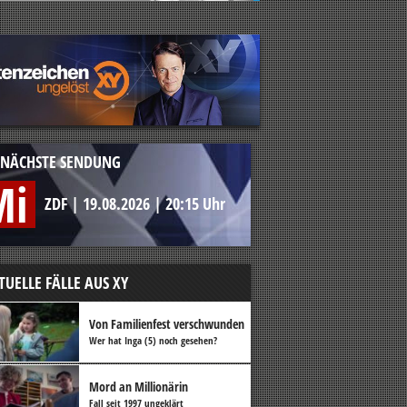
NÄCHSTE SENDUNG
Mi
ZDF
|
19.08.2026
|
20:15 Uhr
TUELLE FÄLLE AUS XY
Von Familienfest verschwunden
Wer hat Inga (5) noch gesehen?
Mord an Millionärin
Fall seit 1997 ungeklärt