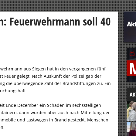
en: Feuerwehrmann soll 40
uerwehrmann aus Siegen hat in den vergangenen fünf
t Feuer gelegt. Nach Auskunft der Polizei gab der
ng die überwiegende Zahl der Brandstiftungen zu. Ein
suchungshaft.
AK
seit Ende Dezember ein Schaden im sechsstelligen
ontainern, dann wurden aber auch nach Mitteilung der
ohnmobile und Lastwagen in Brand gesteckt. Menschen
en.