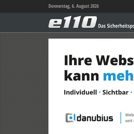
Donnerstag, 6. August 2026
e110
–
Das
Sicherheitsportal