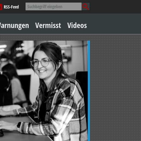
Suche
RSS-Feed
nach:
Zum
arnungen
Vermisst
Videos
Inhalt
springen