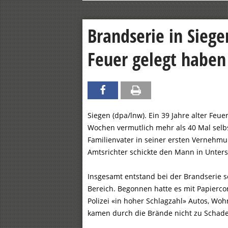
Brandserie in Sieg
Feuer gelegt haben
Siegen (dpa/lnw). Ein 39 Jahre alter Fe
Wochen vermutlich mehr als 40 Mal selbs
Familienvater in seiner ersten Vernehmu
Amtsrichter schickte den Mann in Unter
Insgesamt entstand bei der Brandserie 
Bereich. Begonnen hatte es mit Papierc
Polizei «in hoher Schlagzahl» Autos, W
kamen durch die Brände nicht zu Schad