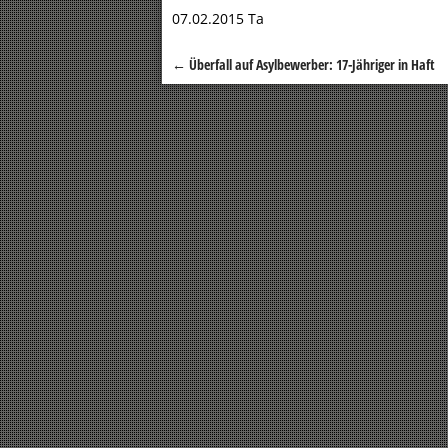
07.02.2015 Ta
←
Überfall auf Asylbewerber: 17-Jähriger in Haft
Beitragsnavigation