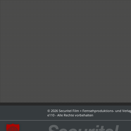
© 2026 Securitel Film + Fernsehproduktions- und Verlag
e110 - Alle Rechte vorbehalten