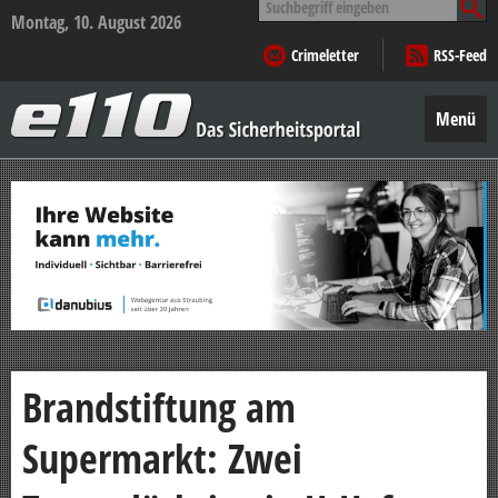
nach:
Montag, 10. August 2026
Crimeletter
RSS-Feed
e110
–
Menü
Das
Sicherheitsportal
Zum
Inhalt
springen
Brandstiftung am
Supermarkt: Zwei