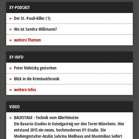
XY-PODCAST
Der St.-Pauli-Killer (1)
Wo ist Sandra Wißmann?
weitere Themen
XY-INFO
Peter Nidetzky gestorben
Blick in die Kriminalchronik
weitere Infos
VIDEO
BACKSTAGE - Technik vom Allerfeinsten
Die Bavaria-Studios in Geiselgasteig vor den Toren Münchens. Hier
entstand 2015 ein neues, hochmodernes XY-Studio. Die
Mediengestalter-Azubis Sabrina Meilhaus und Maximilian Seifert