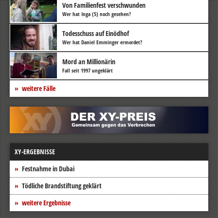
Von Familienfest verschwunden
Wer hat Inga (5) noch gesehen?
Todesschuss auf Einödhof
Wer hat Daniel Emminger ermordet?
Mord an Millionärin
Fall seit 1997 ungeklärt
weitere Fälle
XY-ERGEBNISSE
Festnahme in Dubai
Tödliche Brandstiftung geklärt
weitere Ergebnisse