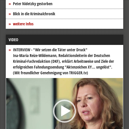
Peter Nidetzky gestorben
Blick in die Kriminalchronik
weitere Infos
VIDEO
INTERVIEW - "Wir setzen die Täter unter Druck"
Ina-Maria Reize-Wildemann, Redaktionsleiterin der Deutschen
Kriminal-Fachredaktion (DKF), erklärt Arbeitsweise und Ziele der
erfolgreichen Fahndungssendung "Aktenzeichen XY... ungelöst".
(Mit freundlicher Genehmigung von TRIGGER.tv)
Video-
Player