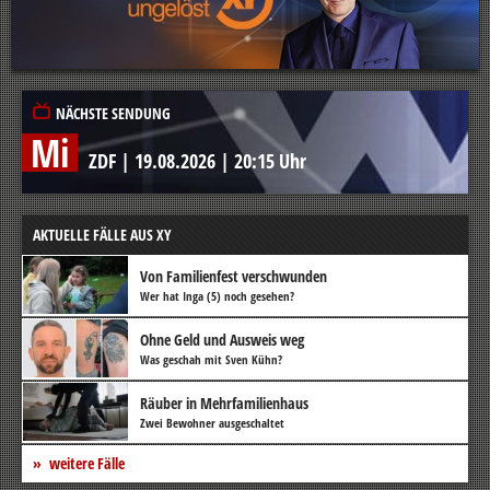
NÄCHSTE SENDUNG
Mi
ZDF
|
19.08.2026
|
20:15 Uhr
AKTUELLE FÄLLE AUS XY
Von Familienfest verschwunden
Wer hat Inga (5) noch gesehen?
Ohne Geld und Ausweis weg
Was geschah mit Sven Kühn?
Räuber in Mehrfamilienhaus
Zwei Bewohner ausgeschaltet
weitere Fälle