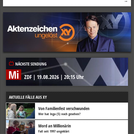
→
NÄCHSTE SENDUNG
Mi
ZDF
|
19.08.2026
|
20:15 Uhr
AKTUELLE FÄLLE AUS XY
Von Familienfest verschwunden
Wer hat Inga (5) noch gesehen?
Mord an Millionärin
Fall seit 1997 ungeklärt