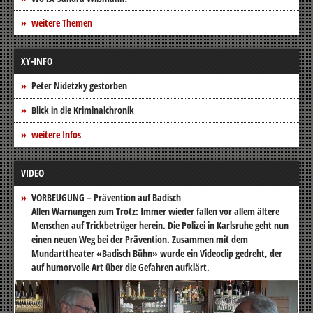
weitere Themen
XY-INFO
Peter Nidetzky gestorben
Blick in die Kriminalchronik
weitere Infos
VIDEO
VORBEUGUNG – Prävention auf Badisch
Allen Warnungen zum Trotz: Immer wieder fallen vor allem ältere
Menschen auf Trickbetrüger herein. Die Polizei in Karlsruhe geht nun
einen neuen Weg bei der Prävention. Zusammen mit dem
Mundarttheater «Badisch Bühn» wurde ein Videoclip gedreht, der
auf humorvolle Art über die Gefahren aufklärt.
Video-
Player