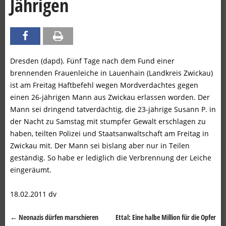
Jährigen
Dresden (dapd). Fünf Tage nach dem Fund einer
brennenden Frauenleiche in Lauenhain (Landkreis Zwickau)
ist am Freitag Haftbefehl wegen Mordverdachtes gegen
einen 26-jährigen Mann aus Zwickau erlassen worden. Der
Mann sei dringend tatverdächtig, die 23-jährige Susann P. in
der Nacht zu Samstag mit stumpfer Gewalt erschlagen zu
haben, teilten Polizei und Staatsanwaltschaft am Freitag in
Zwickau mit. Der Mann sei bislang aber nur in Teilen
geständig. So habe er lediglich die Verbrennung der Leiche
eingeräumt.
18.02.2011 dv
←
Neonazis dürfen marschieren
Ettal: Eine halbe Million für die Opfer
Beitragsnavigation