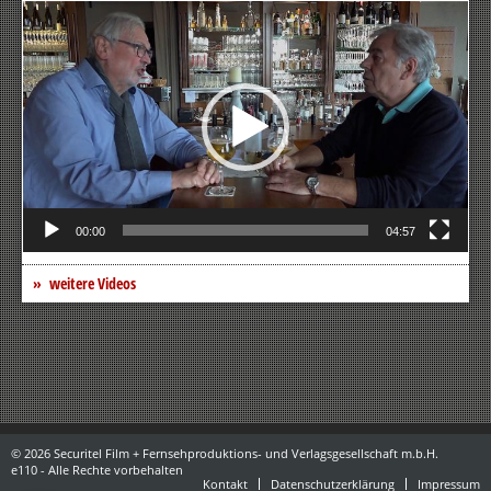
Video-
Player
00:00
04:57
weitere Videos
© 2026 Securitel Film + Fernsehproduktions- und Verlagsgesellschaft m.b.H.
e110 - Alle Rechte vorbehalten
Kontakt
Datenschutzerklärung
Impressum