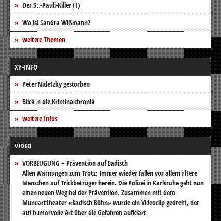
Der St.-Pauli-Killer (1)
Wo ist Sandra Wißmann?
weitere Themen
XY-INFO
Peter Nidetzky gestorben
Blick in die Kriminalchronik
weitere Infos
VIDEO
VORBEUGUNG – Prävention auf Badisch
Allen Warnungen zum Trotz: Immer wieder fallen vor allem ältere
Menschen auf Trickbetrüger herein. Die Polizei in Karlsruhe geht nun
einen neuen Weg bei der Prävention. Zusammen mit dem
Mundarttheater «Badisch Bühn» wurde ein Videoclip gedreht, der
auf humorvolle Art über die Gefahren aufklärt.