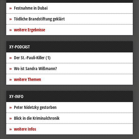
Festnahme in Dubai
Tödliche Brandstiftung geklärt
weitere Ergebnisse
XY-PODCAST
Der St.-Pauli-Killer (1)
Wo ist Sandra Wißmann?
weitere Themen
XY-INFO
Peter Nidetzky gestorben
Blick in die Kriminalchronik
weitere Infos