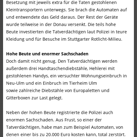
Besetzung mit jeweils extra für die Taten gestohlenen
Kleintransportern unterwegs. Sie brach die Automaten auf
und entwendete das Geld daraus. Der Rest der Geräte
wurde teilweise in der Donau versenkt. Die teils hohe
Beute investierten die Tatverdächtigen laut Polizei in teure
Kleidung und für Besuche im Stuttgarter Rotlicht-Milieu.
Hohe Beute und enormer Sachschaden
Doch damit nicht genug. Den Tatverdächtigen werden
außerdem drei Handtaschendiebstähle, Hehlerei mit
gestohlenen Handys, ein versuchter Wohnungseinbruch in
Neu-Ulm und ein Einbruch im Tierheim Ulm
sowie zahlreiche Diebstähle von Europaletten und
Gitterboxen zur Last gelegt.
Neben der hohen Beute registrierte die Polizei auch
enormen Sachschaden. Aus Frust, so einer der
Tatverdächtigen, habe man zum Beispiel Automaten, von
denen einer bis zu 20.000 Euro kosten kann, total zerstört.