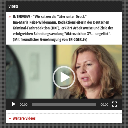
VIDEO
INTERVIEW - "Wir setzen die Täter unter Druck"
Ina-Maria Reize-Wildemann, Redaktionsleiterin der Deutschen
Kriminal-Fachredaktion (DKF), erklärt Arbeitsweise und Ziele der
erfolgreichen Fahndungssendung "Aktenzeichen XY... ungelöst".
(Mit freundlicher Genehmigung von TRIGGER.tv)
Video-
Player
00:00
00:00
weitere Videos