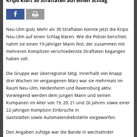
Kripo klärt 30 Straftaten auf einen Schlag
Neu-Ulm (pol). Mehr als 30 Straftaten konnte jetzt die Kripo
Neu-Ulm auf einen Schlag klären. Wie die Polizei berichtet,
nahm sie einen 19-jähriger Mann fest, der zusammen mit
mehreren Komplizen verschiedenste Straftaten begangen
haben soll.
Die Gruppe war überregional tätig. Innerhalb von knapp
drei Wochen im vergangenen März war sie mehrmals im
Raum Neu-Ulm, Heidenheim und Ravensburg aktiv.
Vorwiegend werden dem jungen Mann und seinen
Kumpanen im Alter von 19, 20, 21 und 26 Jahren sowie einer
22-jährigen Komplizin Einbrüche in
Gaststätten sowie Automatendiebstähle vorgeworfen.
Den Angaben zufolge war die Bande in wechselnder