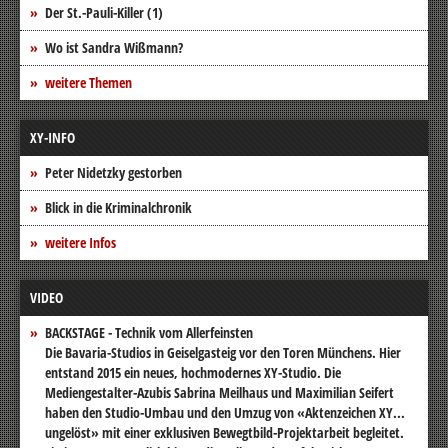
Der St.-Pauli-Killer (1)
Wo ist Sandra Wißmann?
weitere Themen
XY-INFO
Peter Nidetzky gestorben
Blick in die Kriminalchronik
weitere Infos
VIDEO
BACKSTAGE - Technik vom Allerfeinsten
Die Bavaria-Studios in Geiselgasteig vor den Toren Münchens. Hier
entstand 2015 ein neues, hochmodernes XY-Studio. Die
Mediengestalter-Azubis Sabrina Meilhaus und Maximilian Seifert
haben den Studio-Umbau und den Umzug von «Aktenzeichen XY...
ungelöst» mit einer exklusiven Bewegtbild-Projektarbeit begleitet.