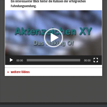
Ein interessanter Blick hinter die Kulissen der erfolgreichen
Fahndungssendung.
Video-
Player
00:00
00:00
weitere Videos