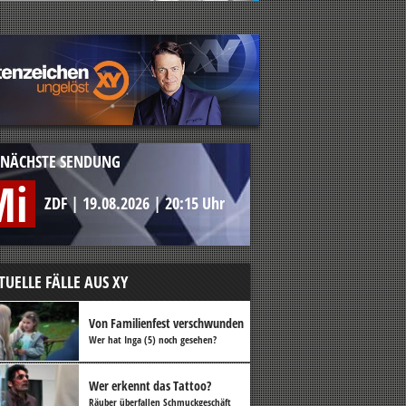
NÄCHSTE SENDUNG
Mi
ZDF
|
19.08.2026
|
20:15 Uhr
TUELLE FÄLLE AUS XY
Von Familienfest verschwunden
Wer hat Inga (5) noch gesehen?
Wer erkennt das Tattoo?
Räuber überfallen Schmuckgeschäft