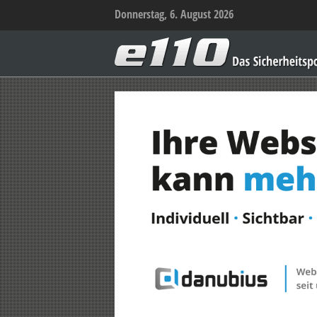
Donnerstag, 6. August 2026
e110
–
Das
Sicherheitsportal