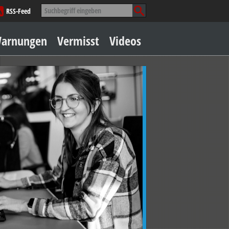
Suche
RSS-Feed
nach:
Zum
arnungen
Vermisst
Videos
Inhalt
springen