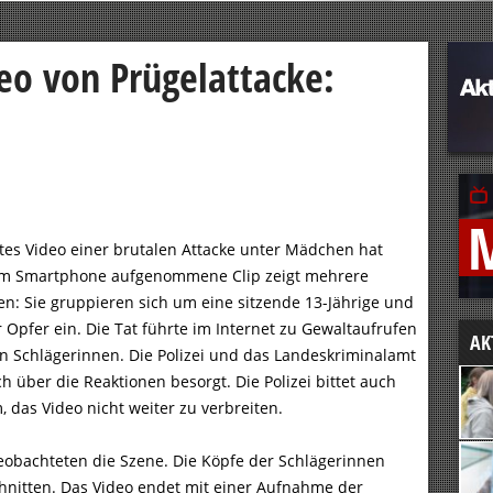
o von Prügelattacke:
etes Video einer brutalen Attacke unter Mädchen hat
nem Smartphone aufgenommene Clip zeigt mehrere
n: Sie gruppieren sich um eine sitzende 13-Jährige und
Opfer ein. Die Tat führte im Internet zu Gewaltaufrufen
AK
 Schlägerinnen. Die Polizei und das Landeskriminalamt
 über die Reaktionen besorgt. Die Polizei bittet auch
das Video nicht weiter zu verbreiten.
obachteten die Szene. Die Köpfe der Schlägerinnen
nitten. Das Video endet mit einer Aufnahme der