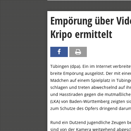
Empörung über Vide
Kripo ermittelt
Tübingen (dpa). Ein im Internet verbreit
breite Empörung ausgelöst. Der mit ei
Mädchen auf einem Spielplatz in Tübinge
schlagen und treten abwechselnd auf ihr 
und Hasstiraden gegen die mutmaßlichen
(LKA) von Baden-Württemberg zeigten sich
zum Schutze des Opfers dringend darum, 
Rund ein Dutzend jugendliche Zeugen be
sind von der Kamera weitgehend abgesch