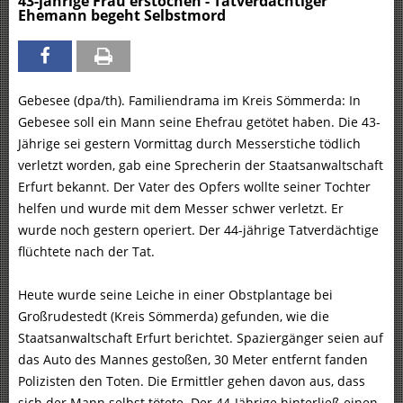
43-jährige Frau erstochen - Tatverdächtiger
Ehemann begeht Selbstmord
Gebesee (dpa/th). Familiendrama im Kreis Sömmerda: In
Gebesee soll ein Mann seine Ehefrau getötet haben. Die 43-
Jährige sei gestern Vormittag durch Messerstiche tödlich
verletzt worden, gab eine Sprecherin der Staatsanwaltschaft
Erfurt bekannt. Der Vater des Opfers wollte seiner Tochter
helfen und wurde mit dem Messer schwer verletzt. Er
wurde noch gestern operiert. Der 44-jährige Tatverdächtige
flüchtete nach der Tat.
Heute wurde seine Leiche in einer Obstplantage bei
Großrudestedt (Kreis Sömmerda) gefunden, wie die
Staatsanwaltschaft Erfurt berichtet. Spaziergänger seien auf
das Auto des Mannes gestoßen, 30 Meter entfernt fanden
Polizisten den Toten. Die Ermittler gehen davon aus, dass
sich der Mann selbst tötete. Der 44-Jährige hinterließ einen