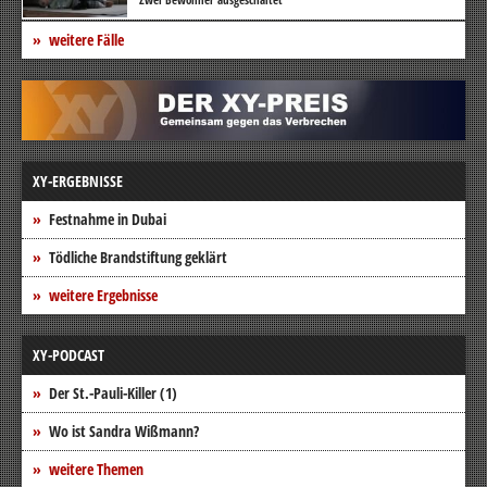
weitere Fälle
XY-ERGEBNISSE
Festnahme in Dubai
Tödliche Brandstiftung geklärt
weitere Ergebnisse
XY-PODCAST
Der St.-Pauli-Killer (1)
Wo ist Sandra Wißmann?
weitere Themen