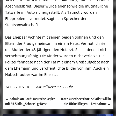
Abschiedsbrief. Dieser wurde ebenso wie die mutmaßliche
Tatwaffe im Auto sichergestellt. Als Tatmotiv würden
Eheprobleme vermutet, sagte ein Sprecher der
Staatsanwaltschaft.
Das Ehepaar wohnte mit seinen beiden Söhnen und den
Eltern der Frau gemeinsam in einem Haus. Vermutlich rief
die Mutter der 43-Jährigen den Notarzt. Sie ist derzeit nicht
vernehmungsfähig. Die Kinder wurden nicht verletzt. Die
Polizei fahndete nach der Tat mit einem Großaufgebot nach
dem Ehemann und veröffentlichte Bilder von ihm. Auch ein
Hubschrauber war im Einsatz.
24.06.2015 Ta
aktualisiert: 17.55 Uhr
←
Kokain an Bord: Deutsche Segler
Trotz Ausreiseverbot: Salafist will in
Beitragsnavigation
mit 93,5 Kilo „Schnee“ gefasst
die Türkei fliegen – Festnahme
→