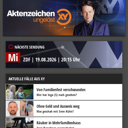
NÄCHSTE SENDUNG
Mi
ZDF
|
19.08.2026
|
20:15 Uhr
AKTUELLE FÄLLE AUS XY
Von Familienfest verschwunden
Wer hat Inga (5) noch gesehen?
Ohne Geld und Ausweis weg
Was geschah mit Sven Kühn?
Räuber in Mehrfamilienhaus
Zwei Bewohner ausgeschaltet