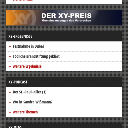
XY-ERGEBNISSE
Festnahme in Dubai
Tödliche Brandstiftung geklärt
weitere Ergebnisse
XY-PODCAST
Der St.-Pauli-Killer (1)
Wo ist Sandra Wißmann?
weitere Themen
XY-INFO