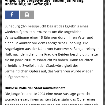
Angebliche Vergewaltiger saßen jahrelang
unschuldig im Gefängnis
Lüneburg (dv). Freispruch! Das ist das Ergebnis eines
wiederaufgerollten Prozesses um die angebliche
Vergewaltigung einer 15-Jährigen durch ihren Vater und
einen Bekannten vor dem Landgericht Lüneburg. Die
Angeklagten aus der Nähe von Hannover saßen jahrelang in
Haft, nachdem die junge Frau die Beiden beschuldigt hatte,
sie im Jahre 2001 missbraucht zu haben. Dann tauchten
erhebliche Zweifel an der Glaubwürdigkeit des
vermeintlichen Opfers auf, das Verfahren wurde wieder
aufgenommen.
Dubiose Rolle der Staatsanwaltschaft
Die junge Frau hatte 2004 eine neue Aussage gemacht,
wonach sie seit ihrem achten Lebensjahr das Opfer eines
Mädchenhändlerrings gewesen sei. Die Staatsanwaltschaft