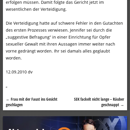
erfolgen müssen. Damit folgte das Gericht jetzt im
wesentlichen der Verteidigung.
Die Verteidigung hatte auf schwere Fehler in den Gutachten
des ersten Prozesses verwiesen. Jennifer sei durch die
„suggestive Befragung“ in einer Einrichtung für Opfer
sexueller Gewalt mit ihren Aussagen immer weiter nach
vorne gedrängt worden. Ihr sei damals alles geglaubt
worden.
12.09.2010 dv
„
←
Frau mit der Faust ins Gesicht
SEK fackelt nicht lange – Räuber
Beitragsnavigation
geschlagen
geschnappt
→