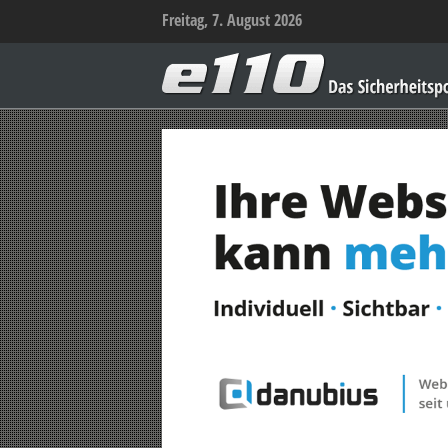
Freitag, 7. August 2026
e110
–
Das
Sicherheitsportal