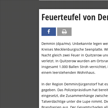
Feuerteufel von D
Demmin (dpa/mv). Unbekannte legen wei
Kreises Mecklenburgische Seenplatte. Wie
Nacht gleich zwei Feuer in Quitzerow 
verletzt. In Quitzerow wurden am Ortsra
insgesamt 1.000 Ballen Stroh vernichtet
einem leerstehenden Wohnhaus.
In der Region Demmin/Jürgenstorf hat e
gegeben. Das Polizeipräsidium hat bere
eingesetzt, die Zusammenhänge zwische
Tatverdächtige unter die Lupe nimmt. D
Brandserien aus. Der Gesamtschaden alle