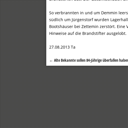
So verbrannten in und um Demmin leers
südlich um Jürgenstorf wurden Lagerhall
Bootshäuser bei Zettemin zerstört. Eine 
Hinweise auf die Brandstifter ausgelobt.
27.08.2013 Ta
←
Alte Bekannte sollen 84-Jährige überfallen habe
Beitragsnavigation