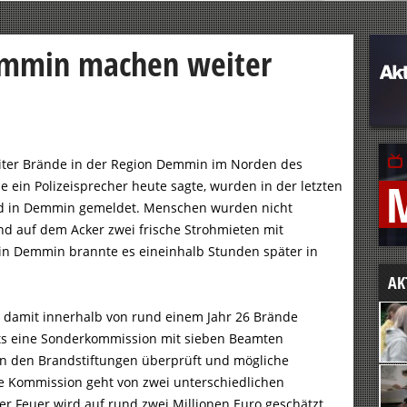
emmin machen weiter
ter Brände in der Region Demmin im Norden des
 ein Polizeisprecher heute sagte, wurden in der letzten
und in Demmin gemeldet. Menschen wurden nicht
nd auf dem Acker zwei frische Strohmieten mit
, in Demmin brannte es eineinhalb Stunden später in
AK
s damit innerhalb von rund einem Jahr 26 Brände
its eine Sonderkommission mit sieben Beamten
n den Brandstiftungen überprüft und mögliche
ie Kommission geht von zwei unterschiedlichen
r Feuer wird auf rund zwei Millionen Euro geschätzt.