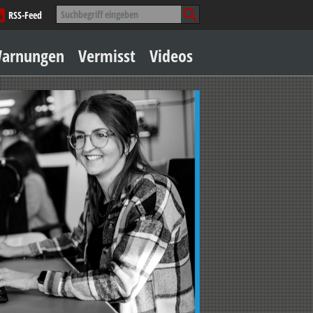
Suche
RSS-Feed
nach:
Zum
arnungen
Vermisst
Videos
Inhalt
springen