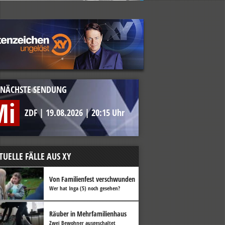
NÄCHSTE SENDUNG
Mi
ZDF
|
19.08.2026
|
20:15 Uhr
TUELLE FÄLLE AUS XY
Von Familienfest verschwunden
Wer hat Inga (5) noch gesehen?
Räuber in Mehrfamilienhaus
Zwei Bewohner ausgeschaltet