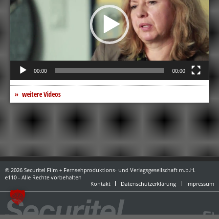
00:00
00:00
weitere Videos
© 2026 Securitel Film + Fernsehproduktions- und Verlagsgesellschaft m.b.H.
e110 - Alle Rechte vorbehalten
Kontakt
Datenschutzerklärung
Impressum
powered by danubius