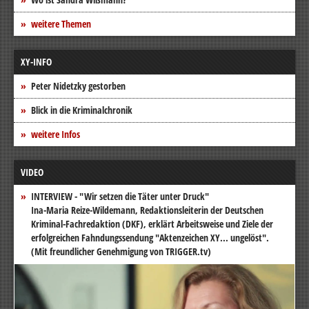
weitere Themen
XY-INFO
Peter Nidetzky gestorben
Blick in die Kriminalchronik
weitere Infos
VIDEO
INTERVIEW - "Wir setzen die Täter unter Druck"
Ina-Maria Reize-Wildemann, Redaktionsleiterin der Deutschen
Kriminal-Fachredaktion (DKF), erklärt Arbeitsweise und Ziele der
erfolgreichen Fahndungssendung "Aktenzeichen XY... ungelöst".
(Mit freundlicher Genehmigung von TRIGGER.tv)
Video-
Player