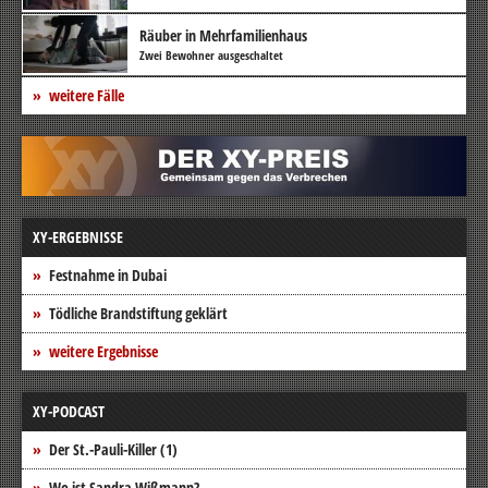
Räuber in Mehrfamilienhaus
Zwei Bewohner ausgeschaltet
weitere Fälle
XY-ERGEBNISSE
Festnahme in Dubai
Tödliche Brandstiftung geklärt
weitere Ergebnisse
XY-PODCAST
Der St.-Pauli-Killer (1)
Wo ist Sandra Wißmann?