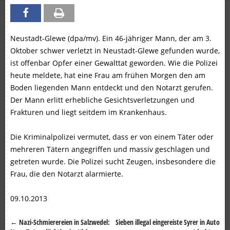
Neustadt-Glewe (dpa/mv). Ein 46-jähriger Mann, der am 3.
Oktober schwer verletzt in Neustadt-Glewe gefunden wurde,
ist offenbar Opfer einer Gewalttat geworden. Wie die Polizei
heute meldete, hat eine Frau am frühen Morgen den am
Boden liegenden Mann entdeckt und den Notarzt gerufen.
Der Mann erlitt erhebliche Gesichtsverletzungen und
Frakturen und liegt seitdem im Krankenhaus.
Die Kriminalpolizei vermutet, dass er von einem Täter oder
mehreren Tätern angegriffen und massiv geschlagen und
getreten wurde. Die Polizei sucht Zeugen, insbesondere die
Frau, die den Notarzt alarmierte.
09.10.2013
←
Nazi-Schmierereien in Salzwedel:
Sieben illegal eingereiste Syrer in Auto
Beitragsnavigation