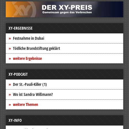
XY-ERGEBNISSE
Festnahme in Dubai
Tödliche Brandstiftung geklärt
weitere Ergebnisse
XY-PODCAST
Der St.-Pauli-Killer (1)
Wo ist Sandra Wißmann?
weitere Themen
XY-INFO