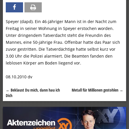
Speyer (dapd). Ein 46-jähriger Mann ist in der Nacht zum
Freitag in seiner Wohnung in Speyer erstochen worden.
Unter dringendem Tatverdacht steht die Freundin des
Mannes, eine 50-jährige Frau. Offenbar hatte das Paar sich
zuvor gestritten. Die Tatverdächtige hatte selbst kurz vor
3.00 Uhr die Polizei alarmiert. Die Beamten fanden den
leblosen Körper am Boden liegend vor.
08.10.2010 dv
←
Beklaust Du mich, dann hau ich
Metall für Millionen gestohlen
→
Beitragsnavigation
Dich