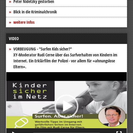
Peter Nidetzky gestorben
Blick in die Kriminalchronik
weitere Infos
VIDEO
VORBEUGUNG - "Surfen Kids sicher?"
XY-Moderator Rudi Cerne über das Surfverhalten von Kindern im
Internet. Ein Erklärfilm der Polizei - vor allem für «ahnungslose
Eltern».
Video-
Player