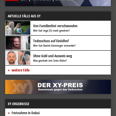
AKTUELLE FÄLLE AUS XY
Von Familienfest verschwunden
Wer hat Inga (5) noch gesehen?
Todesschuss auf Einödhof
Wer hat Daniel Emminger ermordet?
Ohne Geld und Ausweis weg
Was geschah mit Sven Kühn?
weitere Fälle
XY-ERGEBNISSE
Festnahme in Dubai