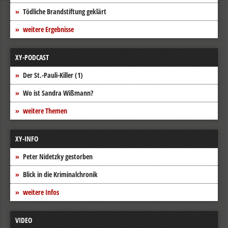
Tödliche Brandstiftung geklärt
weitere Ergebnisse
XY-PODCAST
Der St.-Pauli-Killer (1)
Wo ist Sandra Wißmann?
weitere Themen
XY-INFO
Peter Nidetzky gestorben
Blick in die Kriminalchronik
weitere Infos
VIDEO