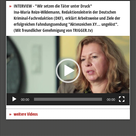
INTERVIEW - "Wir setzen die Täter unter Druck"
Ina-Maria Reize-Wildemann, Redaktionsleiterin der Deutschen
Kriminal-Fachredaktion (DKF), erklärt Arbeitsweise und Ziele der
erfolgreichen Fahndungssendung "Aktenzeichen XY... ungelöst".
(Mit freundlicher Genehmigung von TRIGGER.tv)
Video-
Player
00:00
00:00
weitere Videos