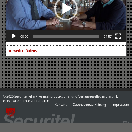
00:00
04:57
weitere Videos
© 2026 Securitel Film + Fernsehproduktions- und Verlagsgesellschaft m.b.H.
e110 - Alle Rechte vorbehalten
Kontakt
Datenschutzerklärung
Impressum
powered by danubius