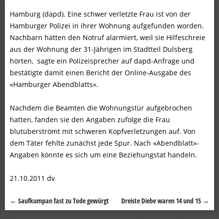
Hamburg (dapd). Eine schwer verletzte Frau ist von der
Hamburger Polizei in ihrer Wohnung aufgefunden worden.
Nachbarn hätten den Notruf alarmiert, weil sie Hilfeschreie
aus der Wohnung der 31-Jährigen im Stadtteil Dulsberg
hörten, sagte ein Polizeisprecher auf dapd-Anfrage und
bestätigte damit einen Bericht der Online-Ausgabe des
«Hamburger Abendblatts».
Nachdem die Beamten die Wohnungstür aufgebrochen
hatten, fanden sie den Angaben zufolge die Frau
blutüberströmt mit schweren Kopfverletzungen auf. Von
dem Täter fehlte zunächst jede Spur. Nach «Abendblatt»-
Angaben könnte es sich um eine Beziehungstat handeln.
21.10.2011 dv
←
Saufkumpan fast zu Tode gewürgt
Dreiste Diebe waren 14 und 15
→
Beitragsnavigation