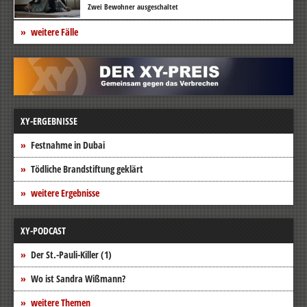
Zwei Bewohner ausgeschaltet
weitere Fälle
XY-ERGEBNISSE
Festnahme in Dubai
Tödliche Brandstiftung geklärt
weitere Ergebnisse
XY-PODCAST
Der St.-Pauli-Killer (1)
Wo ist Sandra Wißmann?
weitere Themen