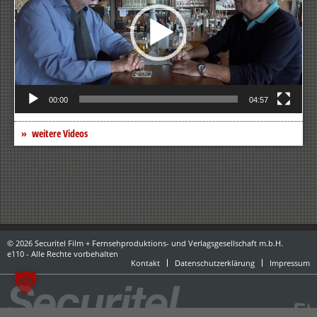
00:00
04:57
weitere Videos
© 2026 Securitel Film + Fernsehproduktions- und Verlagsgesellschaft m.b.H.
e110 - Alle Rechte vorbehalten
Kontakt
Datenschutzerklärung
Impressum
powered by danubius