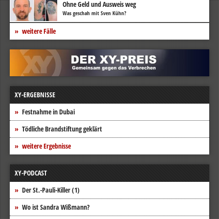
Ohne Geld und Ausweis weg
Was geschah mit Sven Kühn?
weitere Fälle
XY-ERGEBNISSE
Festnahme in Dubai
Tödliche Brandstiftung geklärt
weitere Ergebnisse
XY-PODCAST
Der St.-Pauli-Killer (1)
Wo ist Sandra Wißmann?