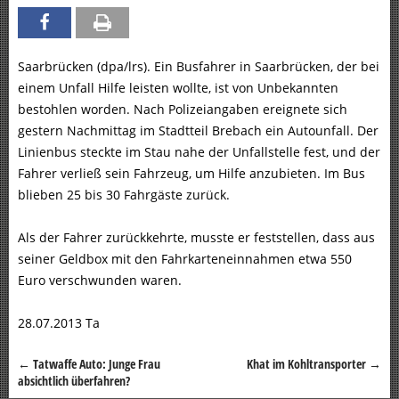
Saarbrücken (dpa/lrs). Ein Busfahrer in Saarbrücken, der bei
einem Unfall Hilfe leisten wollte, ist von Unbekannten
bestohlen worden. Nach Polizeiangaben ereignete sich
gestern Nachmittag im Stadtteil Brebach ein Autounfall. Der
Linienbus steckte im Stau nahe der Unfallstelle fest, und der
Fahrer verließ sein Fahrzeug, um Hilfe anzubieten. Im Bus
blieben 25 bis 30 Fahrgäste zurück.
Als der Fahrer zurückkehrte, musste er feststellen, dass aus
seiner Geldbox mit den Fahrkarteneinnahmen etwa 550
Euro verschwunden waren.
28.07.2013 Ta
←
Tatwaffe Auto: Junge Frau
Khat im Kohltransporter
→
Beitragsnavigation
absichtlich überfahren?