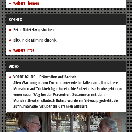
weitere Themen
XY-INFO
Peter Nidetzky gestorben
Blick in die Kriminalchronik
weitere Infos
VIDEO
VORBEUGUNG – Prävention auf Badisch
Allen Warnungen zum Trotz: Immer wieder fallen vor allem ältere
Menschen auf Trickbetrüger herein. Die Polizei in Karlsruhe geht nun
einen neuen Weg bei der Prävention. Zusammen mit dem
Mundarttheater «Badisch Bühn» wurde ein Videoclip gedreht, der
auf humorvolle Art über die Gefahren aufklärt.
Video-
Player