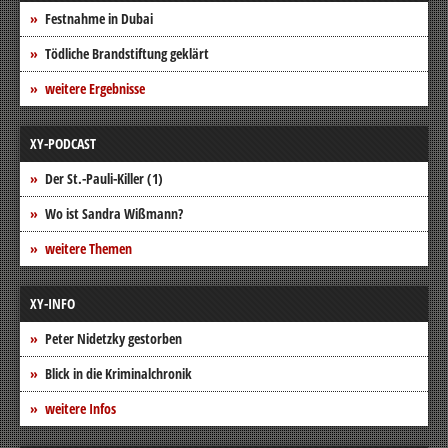
Festnahme in Dubai
Tödliche Brandstiftung geklärt
weitere Ergebnisse
XY-PODCAST
Der St.-Pauli-Killer (1)
Wo ist Sandra Wißmann?
weitere Themen
XY-INFO
Peter Nidetzky gestorben
Blick in die Kriminalchronik
weitere Infos