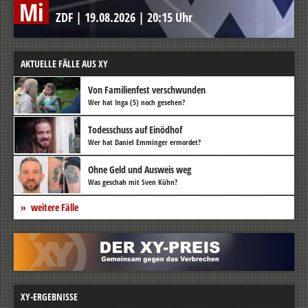
Mi
ZDF
|
19.08.2026
|
20:15 Uhr
AKTUELLE FÄLLE AUS XY
Von Familienfest verschwunden
Wer hat Inga (5) noch gesehen?
Todesschuss auf Einödhof
Wer hat Daniel Emminger ermordet?
Ohne Geld und Ausweis weg
Was geschah mit Sven Kühn?
weitere Fälle
XY-ERGEBNISSE