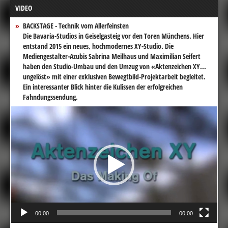
VIDEO
BACKSTAGE - Technik vom Allerfeinsten
Die Bavaria-Studios in Geiselgasteig vor den Toren Münchens. Hier
entstand 2015 ein neues, hochmodernes XY-Studio. Die
Mediengestalter-Azubis Sabrina Meilhaus und Maximilian Seifert
haben den Studio-Umbau und den Umzug von «Aktenzeichen XY...
ungelöst» mit einer exklusiven Bewegtbild-Projektarbeit begleitet.
Ein interessanter Blick hinter die Kulissen der erfolgreichen
Fahndungssendung.
Video-
Player
00:00
00:00