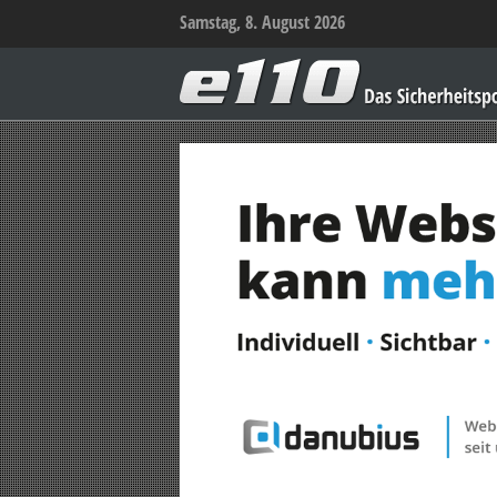
Samstag, 8. August 2026
e110
–
Das
Sicherheitsportal