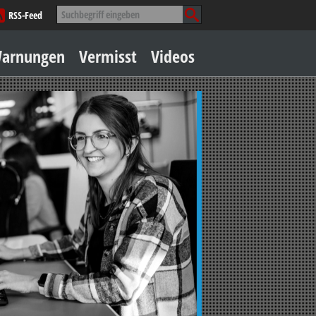
Suche
RSS-Feed
nach:
Zum
arnungen
Vermisst
Videos
Inhalt
springen