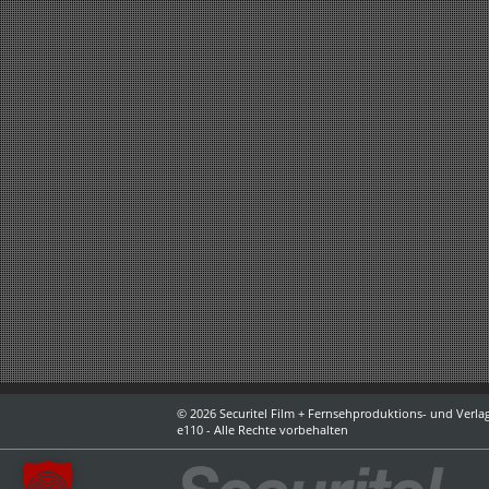
© 2026 Securitel Film + Fernsehproduktions- und Verlag
e110 - Alle Rechte vorbehalten