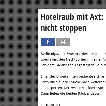
Hotelraub mit Axt:
nicht stoppen
Berlin (dpa/bb). Zwei maskierte Männer
überfallen, den Nachtportier mit einer Ax
von dem 64-jährigen Angestellten Geld, w
Einer der Unbekannten bediente sich an
vermutlich auf der Suche nach weiterer B
einzusperren. Der zweite Maskierte sprüh
Dann liefen die beiden Räuber davon.
10.10.2015 Ta