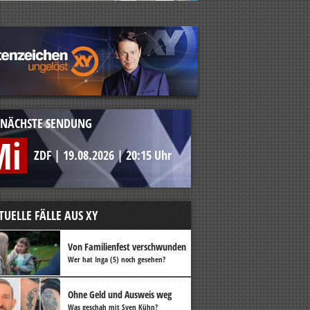
NÄCHSTE SENDUNG
Mi
ZDF
|
19.08.2026
|
20:15 Uhr
TUELLE FÄLLE AUS XY
Von Familienfest verschwunden
Wer hat Inga (5) noch gesehen?
Ohne Geld und Ausweis weg
Was geschah mit Sven Kühn?