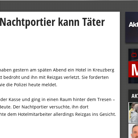
 Nachtportier kann Täter
 haben gestern am späten Abend ein Hotel in Kreuzberg
t bedroht und ihn mit Reizgas verletzt. Sie forderten
ie die Polizei heute meldet.
AK
 der Kasse und ging in einen Raum hinter dem Tresen –
eute. Der Nachtportier versuchte, ihn dort
te dem Hotelmitarbeiter allerdings Reizgas ins Gesicht.