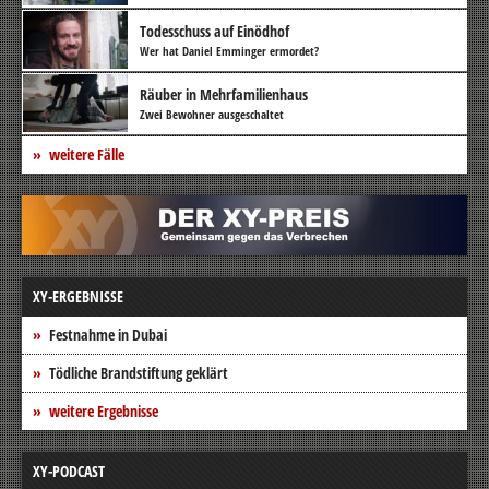
Todesschuss auf Einödhof
Wer hat Daniel Emminger ermordet?
Räuber in Mehrfamilienhaus
Zwei Bewohner ausgeschaltet
weitere Fälle
XY-ERGEBNISSE
Festnahme in Dubai
Tödliche Brandstiftung geklärt
weitere Ergebnisse
XY-PODCAST