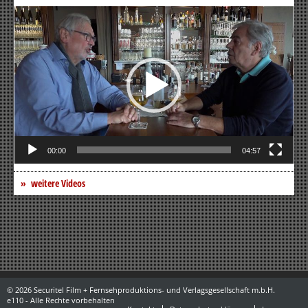
Video-
Player
00:00
04:57
weitere Videos
© 2026 Securitel Film + Fernsehproduktions- und Verlagsgesellschaft m.b.H.
e110 - Alle Rechte vorbehalten