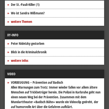
Der St.-Pauli-Killer (1)
Wo ist Sandra Wißmann?
weitere Themen
XY-INFO
Peter Nidetzky gestorben
Blick in die Kriminalchronik
weitere Infos
VIDEO
VORBEUGUNG – Prävention auf Badisch
Allen Warnungen zum Trotz: Immer wieder fallen vor allem ältere
Menschen auf Trickbetrüger herein. Die Polizei in Karlsruhe geht nun
einen neuen Weg bei der Prävention. Zusammen mit dem
Mundarttheater «Badisch Bühn» wurde ein Videoclip gedreht, der
auf humorvolle Art über die Gefahren aufklärt.