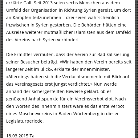
erklärte Gall. Seit 2013 seien sechs Menschen aus dem
Umfeld der Organisation in Richtung Syrien gereist, um dort
an Kämpfen teilzunehmen – drei seien wahrscheinlich
inzwischen in Syrien gestorben. Die Behörden hätten eine
Ausreise weiterer mutmaßlicher Islamisten aus dem Umfeld
des Vereins nach Syrien verhindert.
Die Ermittler vermuten, dass der Verein zur Radikalisierung
seiner Besucher beiträgt. «Wir haben den Verein bereits seit
längerer Zeit im Blick», erklärte der Innenminister.
«Allerdings haben sich die Verdachtsmomente mit Blick auf
das Vereinsgesetz erst jüngst verdichtet.» Nun werde
anhand der sichergestellten Beweise geklärt, ob es
genügend Anhaltspunkte für ein Vereinsverbot gibt. Nach
den Worten des Innenministers wäre es das erste Verbot
eines Moscheevereins in Baden-Würtemberg in dieser
Legislaturperiode.
18.03.2015 Ta