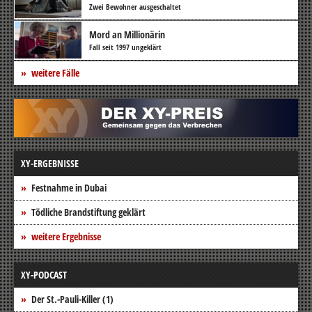
Zwei Bewohner ausgeschaltet
Mord an Millionärin
Fall seit 1997 ungeklärt
weitere Fälle
XY-ERGEBNISSE
Festnahme in Dubai
Tödliche Brandstiftung geklärt
weitere Ergebnisse
XY-PODCAST
Der St.-Pauli-Killer (1)