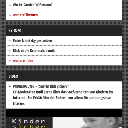
Wo ist Sandra Wißmann?
weitere Themen
XY-INFO
Peter Nidetzky gestorben
Blick in die Kriminalchronik
weitere Infos
VIDEO
VORBEUGUNG - "Surfen Kids sicher?"
XY-Moderator Rudi Cerne über das Surfverhalten von Kindern im
Internet. Ein Erklärfilm der Polizei - vor allem für «ahnungslose
Eltern».
Video-
Player