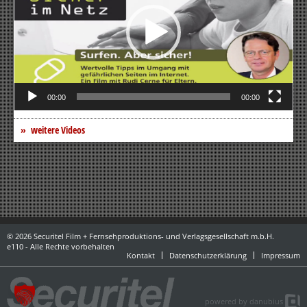
00:00
00:00
weitere Videos
© 2026 Securitel Film + Fernsehproduktions- und Verlagsgesellschaft m.b.H.
e110 - Alle Rechte vorbehalten
Kontakt
Datenschutzerklärung
Impressum
powered by danubius