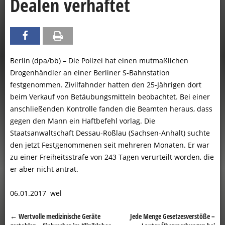
Dealen verhaftet
Berlin (dpa/bb) – Die Polizei hat einen mutmaßlichen
Drogenhändler an einer Berliner S-Bahnstation
festgenommen. Zivilfahnder hatten den 25-Jährigen dort
beim Verkauf von Betäubungsmitteln beobachtet. Bei einer
anschließenden Kontrolle fanden die Beamten heraus, dass
gegen den Mann ein Haftbefehl vorlag. Die
Staatsanwaltschaft Dessau-Roßlau (Sachsen-Anhalt) suchte
den jetzt Festgenommenen seit mehreren Monaten. Er war
zu einer Freiheitsstrafe von 243 Tagen verurteilt worden, die
er aber nicht antrat.
06.01.2017 wel
←
Wertvolle medizinische Geräte
Jede Menge Gesetzesverstöße –
Beitragsnavigation