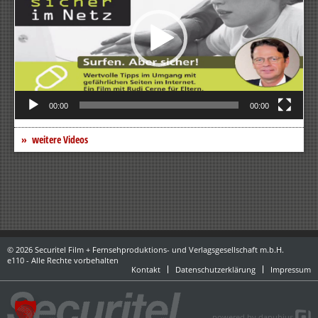
00:00
00:00
weitere Videos
© 2026 Securitel Film + Fernsehproduktions- und Verlagsgesellschaft m.b.H.
e110 - Alle Rechte vorbehalten
Kontakt
Datenschutzerklärung
Impressum
powered by danubius