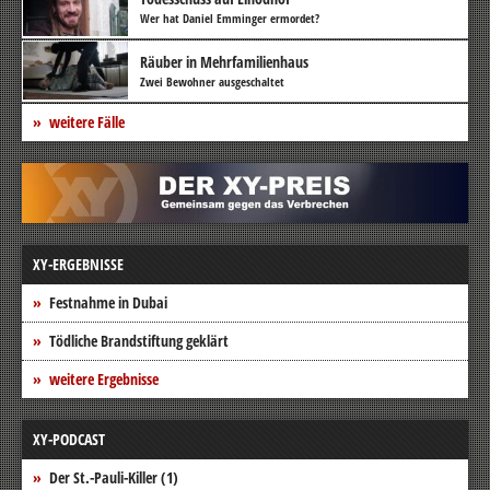
Wer hat Daniel Emminger ermordet?
Räuber in Mehrfamilienhaus
Zwei Bewohner ausgeschaltet
weitere Fälle
XY-ERGEBNISSE
Festnahme in Dubai
Tödliche Brandstiftung geklärt
weitere Ergebnisse
XY-PODCAST
Der St.-Pauli-Killer (1)