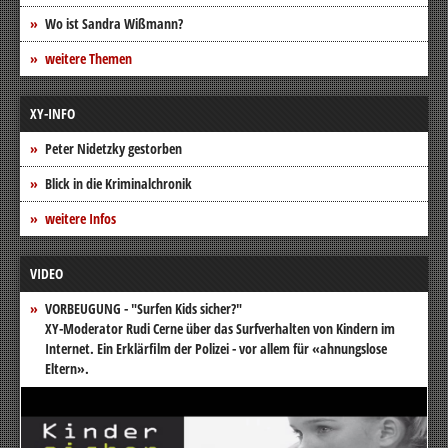
Wo ist Sandra Wißmann?
weitere Themen
XY-INFO
Peter Nidetzky gestorben
Blick in die Kriminalchronik
weitere Infos
VIDEO
VORBEUGUNG - "Surfen Kids sicher?"
XY-Moderator Rudi Cerne über das Surfverhalten von Kindern im
Internet. Ein Erklärfilm der Polizei - vor allem für «ahnungslose
Eltern».
Video-
Player