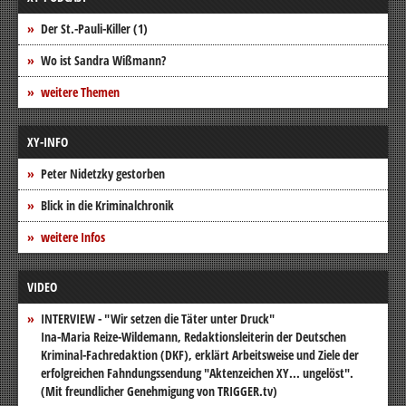
Der St.-Pauli-Killer (1)
Wo ist Sandra Wißmann?
weitere Themen
XY-INFO
Peter Nidetzky gestorben
Blick in die Kriminalchronik
weitere Infos
VIDEO
INTERVIEW - "Wir setzen die Täter unter Druck"
Ina-Maria Reize-Wildemann, Redaktionsleiterin der Deutschen
Kriminal-Fachredaktion (DKF), erklärt Arbeitsweise und Ziele der
erfolgreichen Fahndungssendung "Aktenzeichen XY... ungelöst".
(Mit freundlicher Genehmigung von TRIGGER.tv)