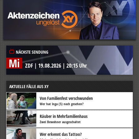
NÄCHSTE SENDUNG
Mi
ZDF
|
19.08.2026
|
20:15 Uhr
AKTUELLE FÄLLE AUS XY
Von Familienfest verschwunden
Wer hat Inga (5) noch gesehen?
Räuber in Mehrfamilienhaus
Zwei Bewohner ausgeschaltet
Wer erkennt das Tattoo?