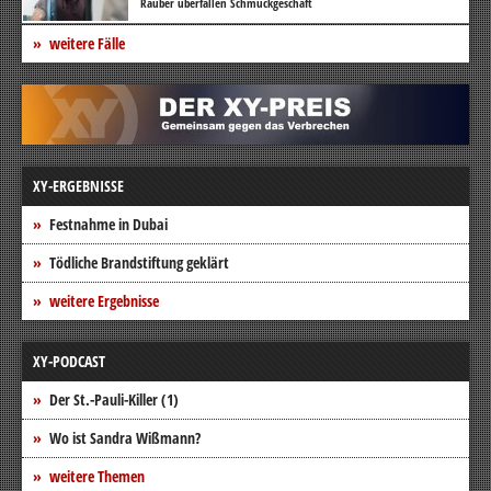
Räuber überfallen Schmuckgeschäft
weitere Fälle
XY-ERGEBNISSE
Festnahme in Dubai
Tödliche Brandstiftung geklärt
weitere Ergebnisse
XY-PODCAST
Der St.-Pauli-Killer (1)
Wo ist Sandra Wißmann?
weitere Themen