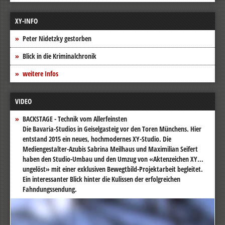
XY-INFO
Peter Nidetzky gestorben
Blick in die Kriminalchronik
weitere Infos
VIDEO
BACKSTAGE - Technik vom Allerfeinsten
Die Bavaria-Studios in Geiselgasteig vor den Toren Münchens. Hier
entstand 2015 ein neues, hochmodernes XY-Studio. Die
Mediengestalter-Azubis Sabrina Meilhaus und Maximilian Seifert
haben den Studio-Umbau und den Umzug von «Aktenzeichen XY...
ungelöst» mit einer exklusiven Bewegtbild-Projektarbeit begleitet.
Ein interessanter Blick hinter die Kulissen der erfolgreichen
Fahndungssendung.
Video-
Player