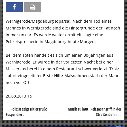
Wernigerode/Magdeburg (dpa/sa). Nach dem Tod eines
Mannes in Wernigerode sind die Hintergründe der Tat noch
immer unklar. Es werde weiter ermittelt, sagte eine
Polizeisprecherin in Magdeburg heute Morgen.
Bei dem Toten handelt es sich um einen 30-Jährigen aus
Wernigerode. Er wurde in der vorletzten Nacht bei einer
Messerstecherei in einem Restaurant schwer verletzt. Trotz
sofort eingeleiteter Erste-Hilfe-Maßnahmen starb der Mann
noch vor Ort.
26.08.2013 Ta
←
Polizist zeigt Hitlergruß:
Musik zu laut: Reizgasangriff in der
Beitragsnavigation
Suspendiert
Straßenbahn
→