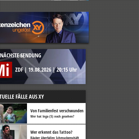
NÄCHSTE SENDUNG
Mi
ZDF
|
19.08.2026
|
20:15 Uhr
TUELLE FÄLLE AUS XY
Von Familienfest verschwunden
Wer hat Inga (5) noch gesehen?
Wer erkennt das Tattoo?
Räuber überfallen Schmuckgeschäft