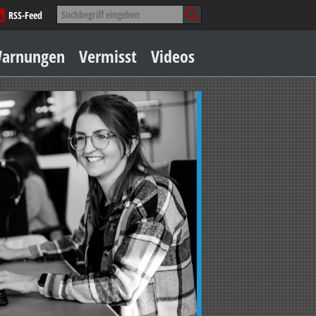
Suche
RSS-Feed
nach:
Zum
arnungen
Vermisst
Videos
Inhalt
springen