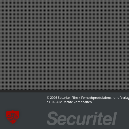
© 2026 Securitel Film + Fernsehproduktions- und Verlag
e110 - Alle Rechte vorbehalten