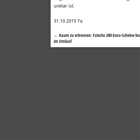
unklar ist.
31.10.2015 Ta
←
Kaum zu erkennen: Falsche 200-Euro-Scheine b
Beitragsnavigation
im Umlauf