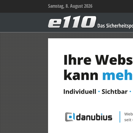
Samstag, 8. August 2026
e110
–
Das
Sicherheitsportal