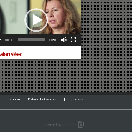
er
00:00
00:00
eitere Videos
Kontakt
Datenschutzerklärung
Impressum
powered by danubius