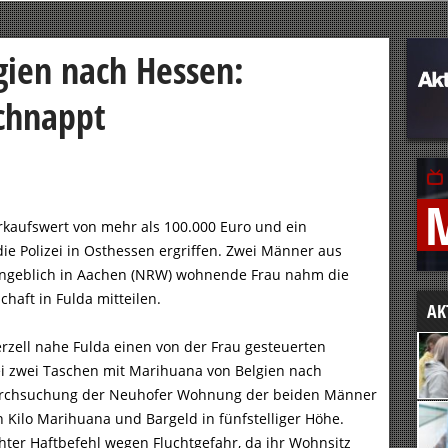
ien nach Hessen:
chnappt
erkaufswert von mehr als 100.000 Euro und ein
ie Polizei in Osthessen ergriffen. Zwei Männer aus
e angeblich in Aachen (NRW) wohnende Frau nahm die
schaft in Fulda mitteilen.
AK
rzell nahe Fulda einen von der Frau gesteuerten
zei zwei Taschen mit Marihuana von Belgien nach
Durchsuchung der Neuhofer Wohnung der beiden Männer
Kilo Marihuana und Bargeld in fünfstelliger Höhe.
hter Haftbefehl wegen Fluchtgefahr, da ihr Wohnsitz