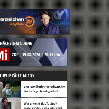
NÄCHSTE SENDUNG
Mi
ZDF
|
19.08.2026
|
20:15 Uhr
TUELLE FÄLLE AUS XY
Von Familienfest verschwunden
Wer hat Inga (5) noch gesehen?
Wer erkennt das Tattoo?
Räuber überfallen Schmuckgeschäft