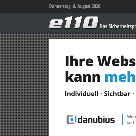
Donnerstag, 6. August 2026
e110
–
Das
Sicherheitsportal