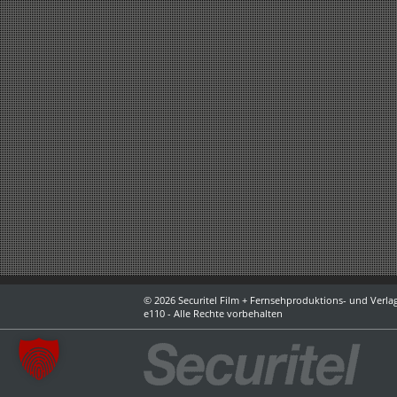
© 2026 Securitel Film + Fernsehproduktions- und Verlag
e110 - Alle Rechte vorbehalten