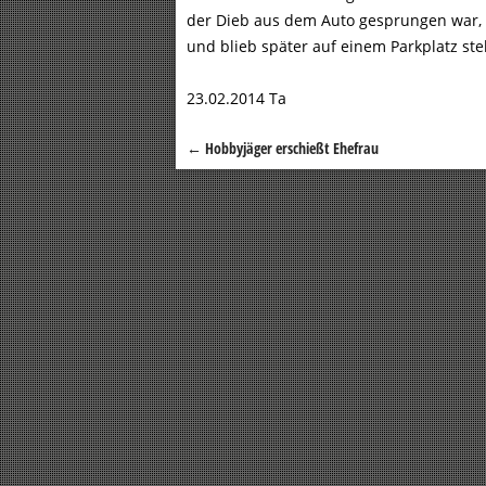
der Dieb aus dem Auto gesprungen war,
und blieb später auf einem Parkplatz st
23.02.2014 Ta
←
Hobbyjäger erschießt Ehefrau
Beitragsnavigation