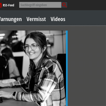
Suche
RSS-Feed
nach:
Zum
arnungen
Vermisst
Videos
Inhalt
springen