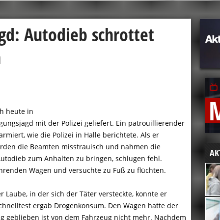
gd: Autodieb schrottet
n
ch heute in
ungsjagd mit der Polizei geliefert. Ein patrouillierender
iert, wie die Polizei in Halle berichtete. Als er
 wurden die Beamten misstrauisch und nahmen die
AK
utodieb zum Anhalten zu bringen, schlugen fehl.
hrenden Wagen und versuchte zu Fuß zu flüchten.
r Laube, in der sich der Täter versteckte, konnte er
chnelltest ergab Drogenkonsum. Den Wagen hatte der
rig geblieben ist von dem Fahrzeug nicht mehr. Nachdem