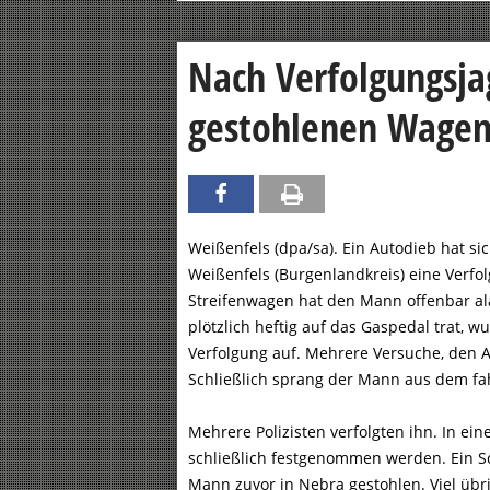
Nach Verfolgungsja
gestohlenen Wage
Weißenfels (dpa/sa). Ein Autodieb hat si
Weißenfels (Burgenlandkreis) eine Verfolg
Streifenwagen hat den Mann offenbar alarm
plötzlich heftig auf das Gaspedal trat,
Verfolgung auf. Mehrere Versuche, den A
Schließlich sprang der Mann aus dem fa
Mehrere Polizisten verfolgten ihn. In eine
schließlich festgenommen werden. Ein S
Mann zuvor in Nebra gestohlen. Viel üb