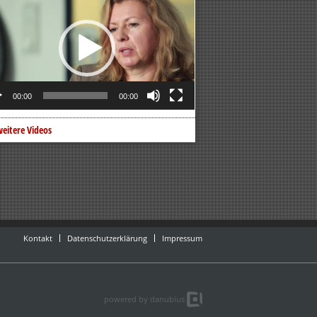
er
00:00
00:00
eitere Videos
Kontakt
Datenschutzerklärung
Impressum
powered by danubius