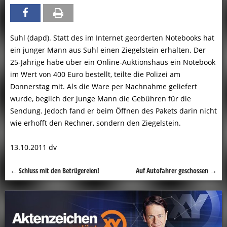
Suhl (dapd). Statt des im Internet georderten Notebooks hat
ein junger Mann aus Suhl einen Ziegelstein erhalten. Der
25-Jährige habe über ein Online-Auktionshaus ein Notebook
im Wert von 400 Euro bestellt, teilte die Polizei am
Donnerstag mit. Als die Ware per Nachnahme geliefert
wurde, beglich der junge Mann die Gebühren für die
Sendung. Jedoch fand er beim Öffnen des Pakets darin nicht
wie erhofft den Rechner, sondern den Ziegelstein.
13.10.2011 dv
←
Schluss mit den Betrügereien!
Auf Autofahrer geschossen
→
Beitragsnavigation