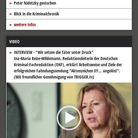
Peter Nidetzky gestorben
Blick in die Kriminalchronik
weitere Infos
VIDEO
INTERVIEW - "Wir setzen die Täter unter Druck"
Ina-Maria Reize-Wildemann, Redaktionsleiterin der Deutschen
Kriminal-Fachredaktion (DKF), erklärt Arbeitsweise und Ziele der
erfolgreichen Fahndungssendung "Aktenzeichen XY... ungelöst".
(Mit freundlicher Genehmigung von TRIGGER.tv)
Video-
Player