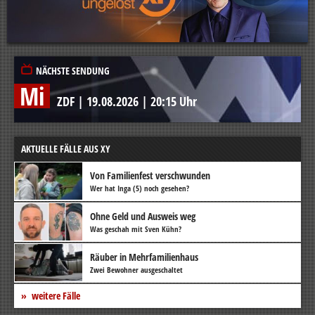
NÄCHSTE SENDUNG
Mi
ZDF
|
19.08.2026
|
20:15 Uhr
AKTUELLE FÄLLE AUS XY
Von Familienfest verschwunden
Wer hat Inga (5) noch gesehen?
Ohne Geld und Ausweis weg
Was geschah mit Sven Kühn?
Räuber in Mehrfamilienhaus
Zwei Bewohner ausgeschaltet
weitere Fälle