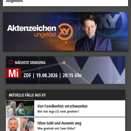
ausgedealt
NÄCHSTE SENDUNG
Mi
ZDF
|
19.08.2026
|
20:15 Uhr
AKTUELLE FÄLLE AUS XY
Von Familienfest verschwunden
Wer hat Inga (5) noch gesehen?
Ohne Geld und Ausweis weg
Was geschah mit Sven Kühn?