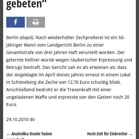
gebeten“
Berlin (dapd). Nach wiederholter Zechprellerei ist ein 56-
jähriger Mann vom Landgericht Berlin zu einer
Gesamtstrafe von drei Jahren Haft verurteilt worden. Der
gelernte Kellner wurde wegen räuberischer Erpressung und
Betrugs bestraft. Das Gericht sah es als erwiesen an, dass
der Angeklagte im April dieses Jahres erneut in einem Lokal
in Schöneberg die Zeche von 12,70 Euro schuldig blieb.
Anschließend bedroht er die Tresenkraft mit einer
ungeladenen Waffe und erpresste von den Gästen noch 20
Euro.
29.10.2010 dv
←
Anabolika-Dealer haben
Hoch-Zeit für Einbrecher
→
Beitragsnavigation