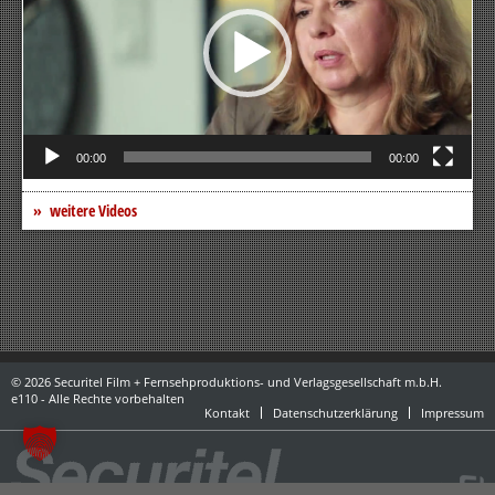
00:00
00:00
weitere Videos
© 2026 Securitel Film + Fernsehproduktions- und Verlagsgesellschaft m.b.H.
e110 - Alle Rechte vorbehalten
Kontakt
Datenschutzerklärung
Impressum
powered by danubius