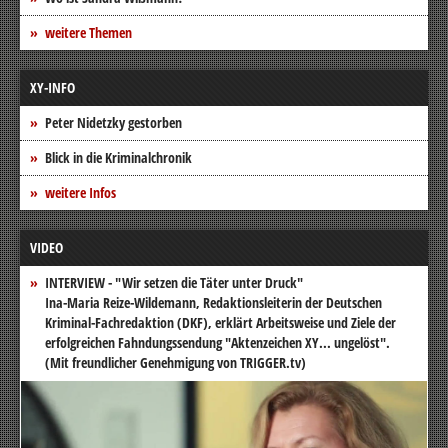
weitere Themen
XY-INFO
Peter Nidetzky gestorben
Blick in die Kriminalchronik
weitere Infos
VIDEO
INTERVIEW - "Wir setzen die Täter unter Druck"
Ina-Maria Reize-Wildemann, Redaktionsleiterin der Deutschen
Kriminal-Fachredaktion (DKF), erklärt Arbeitsweise und Ziele der
erfolgreichen Fahndungssendung "Aktenzeichen XY... ungelöst".
(Mit freundlicher Genehmigung von TRIGGER.tv)
Video-
Player