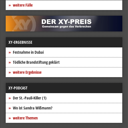
weitere Fälle
XY-ERGEBNISSE
Festnahme in Dubai
Tödliche Brandstiftung geklärt
weitere Ergebnisse
XY-PODCAST
Der St.-Pauli-Killer (1)
Wo ist Sandra Wißmann?
weitere Themen