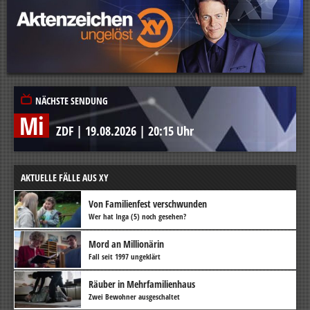
NÄCHSTE SENDUNG
Mi
ZDF
|
19.08.2026
|
20:15 Uhr
AKTUELLE FÄLLE AUS XY
Von Familienfest verschwunden
Wer hat Inga (5) noch gesehen?
Mord an Millionärin
Fall seit 1997 ungeklärt
Räuber in Mehrfamilienhaus
Zwei Bewohner ausgeschaltet