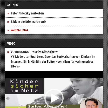
XY-INFO
Peter Nidetzky gestorben
Blick in die Kriminalchronik
weitere Infos
VIDEO
VORBEUGUNG - "Surfen Kids sicher?"
XY-Moderator Rudi Cerne über das Surfverhalten von Kindern im
Internet. Ein Erklärfilm der Polizei - vor allem für «ahnungslose
Eltern».
Video-
Player