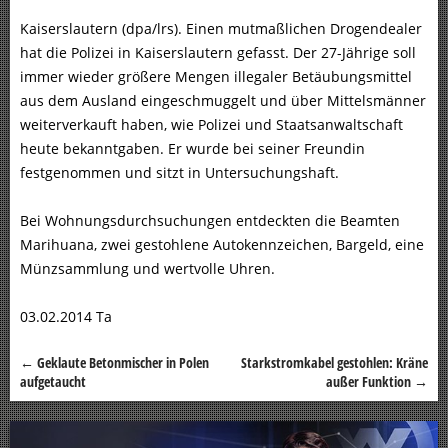
Kaiserslautern (dpa/lrs). Einen mutmaßlichen Drogendealer
hat die Polizei in Kaiserslautern gefasst. Der 27-Jährige soll
immer wieder größere Mengen illegaler Betäubungsmittel
aus dem Ausland eingeschmuggelt und über Mittelsmänner
weiterverkauft haben, wie Polizei und Staatsanwaltschaft
heute bekanntgaben. Er wurde bei seiner Freundin
festgenommen und sitzt in Untersuchungshaft.
Bei Wohnungsdurchsuchungen entdeckten die Beamten
Marihuana, zwei gestohlene Autokennzeichen, Bargeld, eine
Münzsammlung und wertvolle Uhren.
03.02.2014 Ta
←
Geklaute Betonmischer in Polen
Starkstromkabel gestohlen: Kräne
Beitragsnavigation
aufgetaucht
außer Funktion
→