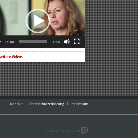
er
00:00
00:00
eitere Videos
Kontakt
Datenschutzerklärung
Impressum
powered by danubius