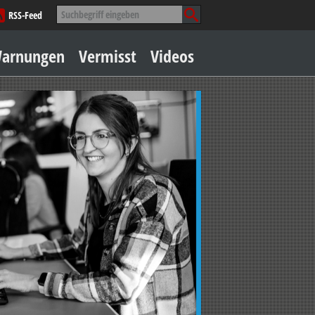
Suche
RSS-Feed
nach:
Zum
arnungen
Vermisst
Videos
Inhalt
springen