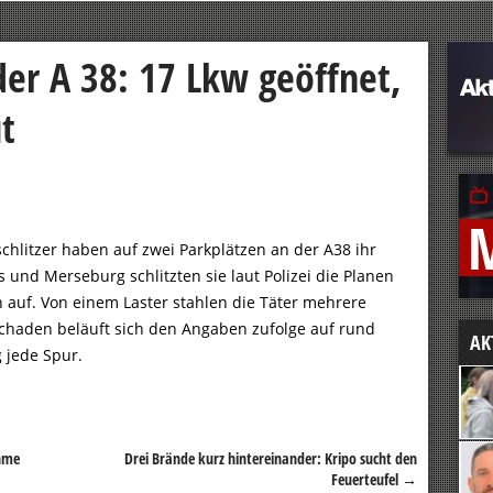
der A 38: 17 Lkw geöffnet,
t
chlitzer haben auf zwei Parkplätzen an der A38 ihr
und Merseburg schlitzten sie laut Polizei die Planen
 auf. Von einem Laster stahlen die Täter mehrere
chaden beläuft sich den Angaben zufolge auf rund
AK
g jede Spur.
ahme
Drei Brände kurz hintereinander: Kripo sucht den
Feuerteufel
→