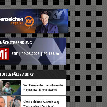
NÄCHSTE SENDUNG
Mi
ZDF
|
19.08.2026
|
20:15 Uhr
TUELLE FÄLLE AUS XY
Von Familienfest verschwunden
Wer hat Inga (5) noch gesehen?
Ohne Geld und Ausweis weg
Was geschah mit Sven Kühn?