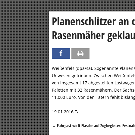
Planenschlitzer an 
Rasenmäher geklau
Weißenfels (dpa/sa). Sogenannte Planens
Unwesen getrieben. Zwischen Weißenfels 
von insgesamt 17 abgestellten Lastwagen
Paletten mit 32 Rasenmähern. Der Sachs
11.000 Euro. Von den Tätern fehlt bislan
19.01.2016 Ta
←
Fahrgast wirft Flasche auf Zugbegleiter: Festn
Beitragsnavigation