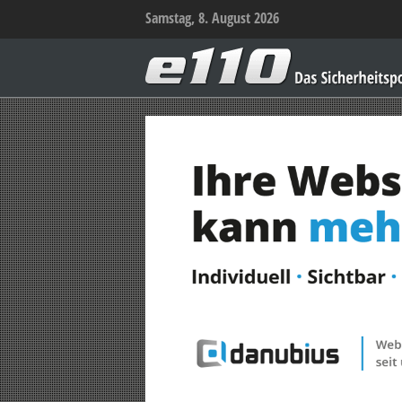
Samstag, 8. August 2026
e110
–
Das
Sicherheitsportal