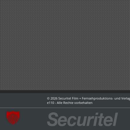
© 2026 Securitel Film + Fernsehproduktions- und Verlag
e110 - Alle Rechte vorbehalten