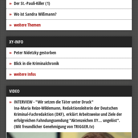
Der St.-Pauli-Killer (1)
Wo ist Sandra Wißmann?
weitere Themen
XY-INFO
Peter Nidetzky gestorben
Blick in die Kriminalchronik
weitere Infos
VIDEO
INTERVIEW - "Wir setzen die Täter unter Druck"
Ina-Maria Reize-Wildemann, Redaktionsleiterin der Deutschen
Kriminal-Fachredaktion (DKF), erklärt Arbeitsweise und Ziele der
erfolgreichen Fahndungssendung "Aktenzeichen XY... ungelöst".
(Mit freundlicher Genehmigung von TRIGGER.tv)
Video-