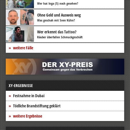
Wer hat Inga (5) noch gesehen?
Ohne Geld und Ausweis weg
Was geschah mit Sven Kühn?
Wer erkennt das Tattoo?
Räuber überfallen Schmuckgeschäft
weitere Fälle
XY-ERGEBNISSE
Festnahme in Dubai
Tödliche Brandstiftung geklärt
weitere Ergebnisse