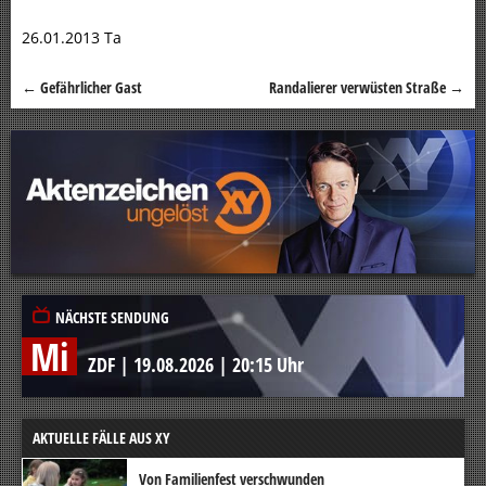
26.01.2013 Ta
←
Gefährlicher Gast
Randalierer verwüsten Straße
→
Beitragsnavigation
NÄCHSTE SENDUNG
Mi
ZDF
|
19.08.2026
|
20:15 Uhr
AKTUELLE FÄLLE AUS XY
Von Familienfest verschwunden