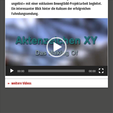
ungelöst» mit einer exklusiven Bewegtbild-Projektarbeit begleitet.
Ein interessanter Blick hinter die Kulissen der erfolgreichen
Fahndungssendung.
Video-
Player
00:00
00:00
weitere Videos