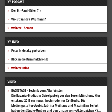
XY-PODCAST
Der St.-Pauli-Killer (1)
Wo ist Sandra Wißmann?
weitere Themen
XY-INFO
Peter Nidetzky gestorben
Blick in die Kriminalchronik
weitere Infos
VIDEO
BACKSTAGE - Technik vom Allerfeinsten
Die Bavaria-Studios in Geiselgasteig vor den Toren Münchens. Hier
entstand 2015 ein neues, hochmodernes XY-Studio. Die
Mediengestalter-Azubis Sabrina Meilhaus und Maximilian Seifert
haben den Studio-Umbau und den Umzug von «Aktenzeichen XY...