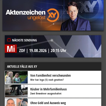
NÄCHSTE SENDUNG
Mi
ZDF
|
19.08.2026
|
20:15 Uhr
AKTUELLE FÄLLE AUS XY
Von Familienfest verschwunden
Wer hat Inga (5) noch gesehen?
Räuber in Mehrfamilienhaus
Zwei Bewohner ausgeschaltet
Ohne Geld und Ausweis weg