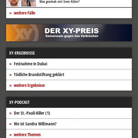
Was geschah mit Sven Kühn?
weitere Fälle
XY-ERGEBNISSE
Festnahme in Dubai
Tödliche Brandstiftung geklärt
weitere Ergebnisse
XY-PODCAST
Der St.-Pauli-Killer (1)
Wo ist Sandra Wißmann?
weitere Themen