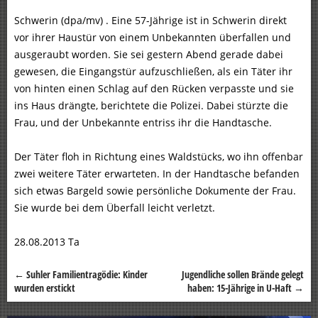
Schwerin (dpa/mv) . Eine 57-Jährige ist in Schwerin direkt
vor ihrer Haustür von einem Unbekannten überfallen und
ausgeraubt worden. Sie sei gestern Abend gerade dabei
gewesen, die Eingangstür aufzuschließen, als ein Täter ihr
von hinten einen Schlag auf den Rücken verpasste und sie
ins Haus drängte, berichtete die Polizei. Dabei stürzte die
Frau, und der Unbekannte entriss ihr die Handtasche.
Der Täter floh in Richtung eines Waldstücks, wo ihn offenbar
zwei weitere Täter erwarteten. In der Handtasche befanden
sich etwas Bargeld sowie persönliche Dokumente der Frau.
Sie wurde bei dem Überfall leicht verletzt.
28.08.2013 Ta
←
Suhler Familientragödie: Kinder
Jugendliche sollen Brände gelegt
Beitragsnavigation
wurden erstickt
haben: 15-Jährige in U-Haft
→