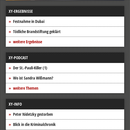
XY-ERGEBNISSE
Festnahme in Dubai
Tödliche Brandstiftung geklärt
weitere Ergebnisse
XY-PODCAST
Der St.-Pauli-Killer (1)
Wo ist Sandra Wißmann?
weitere Themen
XY-INFO
Peter Nidetzky gestorben
Blick in die Kriminalchronik