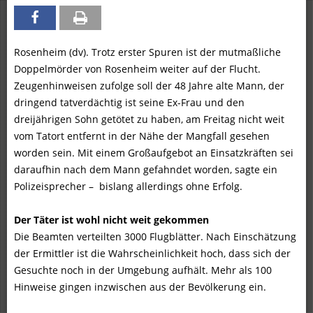
Rosenheim (dv). Trotz erster Spuren ist der mutmaßliche
Doppelmörder von Rosenheim weiter auf der Flucht.
Zeugenhinweisen zufolge soll der 48 Jahre alte Mann, der
dringend tatverdächtig ist seine Ex-Frau und den
dreijährigen Sohn getötet zu haben, am Freitag nicht weit
vom Tatort entfernt in der Nähe der Mangfall gesehen
worden sein. Mit einem Großaufgebot an Einsatzkräften sei
daraufhin nach dem Mann gefahndet worden, sagte ein
Polizeisprecher – bislang allerdings ohne Erfolg.
Der Täter ist wohl nicht weit gekommen
Die Beamten verteilten 3000 Flugblätter. Nach Einschätzung
der Ermittler ist die Wahrscheinlichkeit hoch, dass sich der
Gesuchte noch in der Umgebung aufhält. Mehr als 100
Hinweise gingen inzwischen aus der Bevölkerung ein.