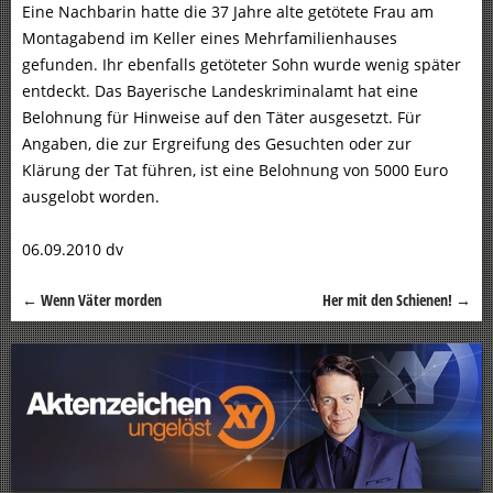
Eine Nachbarin hatte die 37 Jahre alte getötete Frau am
Montagabend im Keller eines Mehrfamilienhauses
gefunden. Ihr ebenfalls getöteter Sohn wurde wenig später
entdeckt. Das Bayerische Landeskriminalamt hat eine
Belohnung für Hinweise auf den Täter ausgesetzt. Für
Angaben, die zur Ergreifung des Gesuchten oder zur
Klärung der Tat führen, ist eine Belohnung von 5000 Euro
ausgelobt worden.
06.09.2010 dv
←
Wenn Väter morden
Her mit den Schienen!
→
Beitragsnavigation