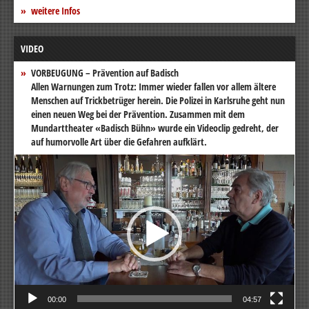
weitere Infos
VIDEO
VORBEUGUNG – Prävention auf Badisch
Allen Warnungen zum Trotz: Immer wieder fallen vor allem ältere
Menschen auf Trickbetrüger herein. Die Polizei in Karlsruhe geht nun
einen neuen Weg bei der Prävention. Zusammen mit dem
Mundarttheater «Badisch Bühn» wurde ein Videoclip gedreht, der
auf humorvolle Art über die Gefahren aufklärt.
Video-
Player
00:00
04:57