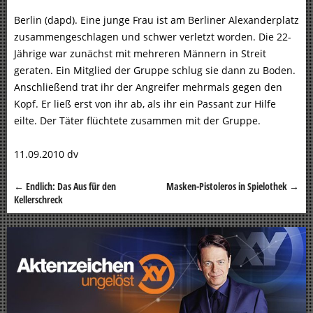
Berlin (dapd). Eine junge Frau ist am Berliner Alexanderplatz
zusammengeschlagen und schwer verletzt worden. Die 22-
Jährige war zunächst mit mehreren Männern in Streit
geraten. Ein Mitglied der Gruppe schlug sie dann zu Boden.
Anschließend trat ihr der Angreifer mehrmals gegen den
Kopf. Er ließ erst von ihr ab, als ihr ein Passant zur Hilfe
eilte. Der Täter flüchtete zusammen mit der Gruppe.
11.09.2010 dv
←
Endlich: Das Aus für den
Masken-Pistoleros in Spielothek
→
Beitragsnavigation
Kellerschreck