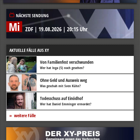
NÄCHSTE SENDUNG
Mi
ZDF
|
19.08.2026
|
20:15 Uhr
AKTUELLE FÄLLE AUS XY
Von Familienfest verschwunden
Wer hat Inga (5) noch gesehen?
Ohne Geld und Ausweis weg
Was geschah mit Sven Kühn?
Todesschuss auf Einödhof
Wer hat Daniel Emminger ermordet?
weitere Fälle