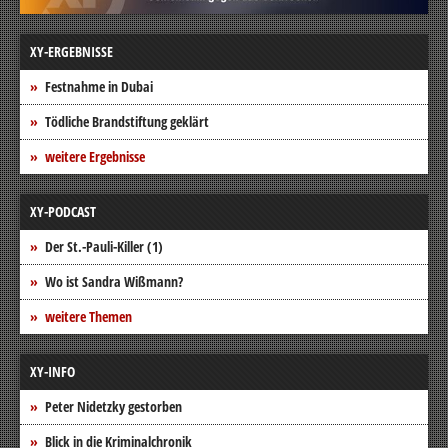
XY-ERGEBNISSE
Festnahme in Dubai
Tödliche Brandstiftung geklärt
weitere Ergebnisse
XY-PODCAST
Der St.-Pauli-Killer (1)
Wo ist Sandra Wißmann?
weitere Themen
XY-INFO
Peter Nidetzky gestorben
Blick in die Kriminalchronik