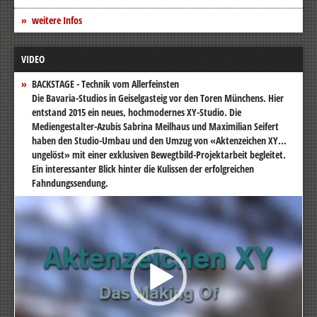
weitere Infos
VIDEO
BACKSTAGE - Technik vom Allerfeinsten
Die Bavaria-Studios in Geiselgasteig vor den Toren Münchens. Hier
entstand 2015 ein neues, hochmodernes XY-Studio. Die
Mediengestalter-Azubis Sabrina Meilhaus und Maximilian Seifert
haben den Studio-Umbau und den Umzug von «Aktenzeichen XY...
ungelöst» mit einer exklusiven Bewegtbild-Projektarbeit begleitet.
Ein interessanter Blick hinter die Kulissen der erfolgreichen
Fahndungssendung.
Video-
Player