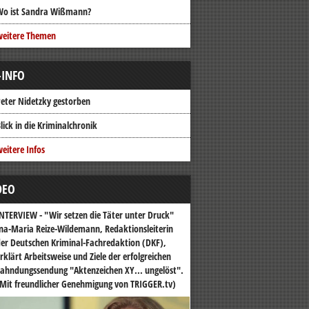
Wo ist Sandra Wißmann?
weitere Themen
-INFO
eter Nidetzky gestorben
lick in die Kriminalchronik
eitere Infos
DEO
NTERVIEW - "Wir setzen die Täter unter Druck"
na-Maria Reize-Wildemann, Redaktionsleiterin
er Deutschen Kriminal-Fachredaktion (DKF),
rklärt Arbeitsweise und Ziele der erfolgreichen
ahndungssendung "Aktenzeichen XY... ungelöst".
Mit freundlicher Genehmigung von TRIGGER.tv)
o-