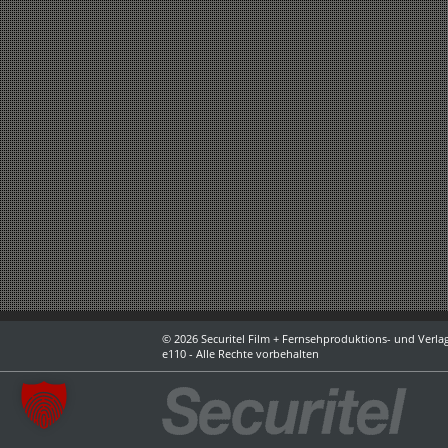
© 2026 Securitel Film + Fernsehproduktions- und Verlag
e110 - Alle Rechte vorbehalten