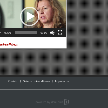
er
00:00
00:00
eitere Videos
Kontakt
Datenschutzerklärung
Impressum
powered by danubius