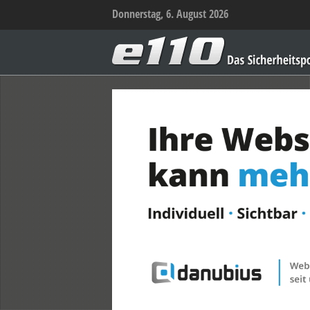
Donnerstag, 6. August 2026
e110
–
Das
Sicherheitsportal