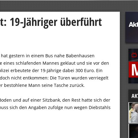
: 19-Jähriger überführt
r hat gestern in einem Bus nahe Babenhausen
he eines schlafenden Mannes geklaut und sie vor den
izei erbeutete der 19-Jährige dabei 300 Euro. Ein
edoch nicht entkommen: Die Türen wurden verriegelt
der bestohlene Mann seine Tasche zurück.
AK
oden und auf einer Sitzbank, den Rest hatte sich der
 muss sich den Angaben zufolge nun wegen Diebstahls