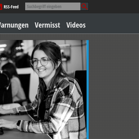
Suche
RSS-Feed
nach:
Zum
arnungen
Vermisst
Videos
Inhalt
springen