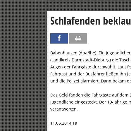
Schlafenden beklaut
Babenhausen (dpa/lhe). Ein Jugendliche
(Landkreis Darmstadt-Dieburg) die Tasc
Augen der Fahrgäste durchwühlt. Laut Pol
Fahrgast und der Busfahrer ließen ihn j
und die Polizei alarmiert. Dann bekam 
Das Geld fanden die Fahrgäste auf dem B
Jugendliche eingesteckt. Der 19-Jährige
verantworten.
11.05.2014 Ta