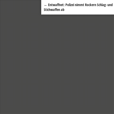
←
Entwaffnet: Polizei nimmt Rockern Schlag- und
Beitragsnavigation
Stichwaffen ab