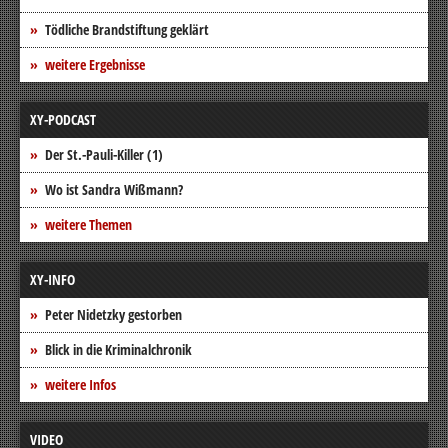
Tödliche Brandstiftung geklärt
weitere Ergebnisse
XY-PODCAST
Der St.-Pauli-Killer (1)
Wo ist Sandra Wißmann?
weitere Themen
XY-INFO
Peter Nidetzky gestorben
Blick in die Kriminalchronik
weitere Infos
VIDEO