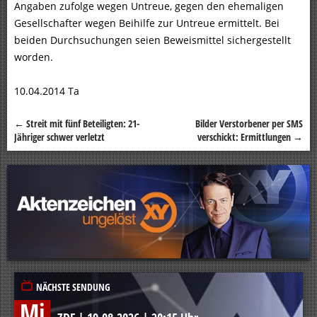
Angaben zufolge wegen Untreue, gegen den ehemaligen
Gesellschafter wegen Beihilfe zur Untreue ermittelt. Bei
beiden Durchsuchungen seien Beweismittel sichergestellt
worden.
10.04.2014 Ta
←
Streit mit fünf Beteiligten: 21-
Bilder Verstorbener per SMS
Beitragsnavigation
Jähriger schwer verletzt
verschickt: Ermittlungen
→
NÄCHSTE SENDUNG
Mi