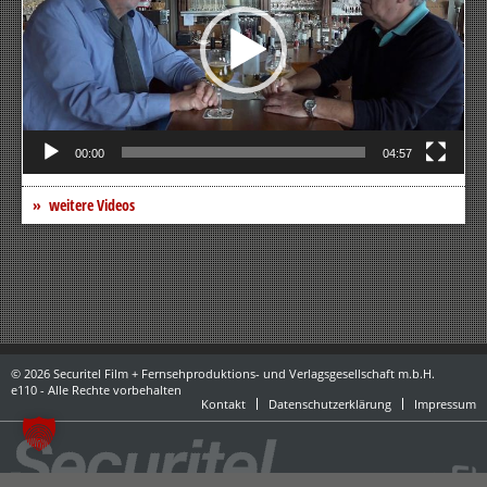
00:00
04:57
weitere Videos
© 2026 Securitel Film + Fernsehproduktions- und Verlagsgesellschaft m.b.H.
e110 - Alle Rechte vorbehalten
Kontakt
Datenschutzerklärung
Impressum
powered by danubius