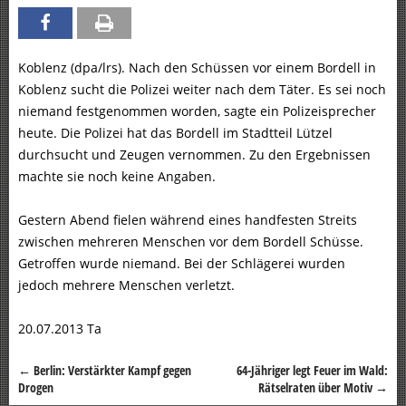
Koblenz (dpa/lrs). Nach den Schüssen vor einem Bordell in
Koblenz sucht die Polizei weiter nach dem Täter. Es sei noch
niemand festgenommen worden, sagte ein Polizeisprecher
heute. Die Polizei hat das Bordell im Stadtteil Lützel
durchsucht und Zeugen vernommen. Zu den Ergebnissen
machte sie noch keine Angaben.
Gestern Abend fielen während eines handfesten Streits
zwischen mehreren Menschen vor dem Bordell Schüsse.
Getroffen wurde niemand. Bei der Schlägerei wurden
jedoch mehrere Menschen verletzt.
20.07.2013 Ta
←
Berlin: Verstärkter Kampf gegen
64-Jähriger legt Feuer im Wald:
Beitragsnavigation
Drogen
Rätselraten über Motiv
→