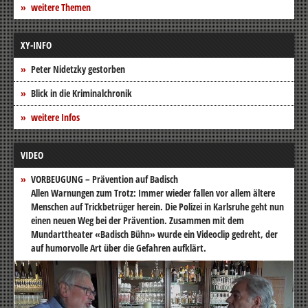
weitere Themen
XY-INFO
Peter Nidetzky gestorben
Blick in die Kriminalchronik
weitere Infos
VIDEO
VORBEUGUNG – Prävention auf Badisch
Allen Warnungen zum Trotz: Immer wieder fallen vor allem ältere
Menschen auf Trickbetrüger herein. Die Polizei in Karlsruhe geht nun
einen neuen Weg bei der Prävention. Zusammen mit dem
Mundarttheater «Badisch Bühn» wurde ein Videoclip gedreht, der
auf humorvolle Art über die Gefahren aufklärt.
Video-
Player