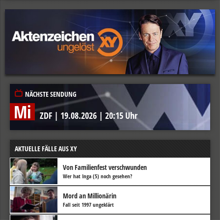
NÄCHSTE SENDUNG
Mi
ZDF
|
19.08.2026
|
20:15 Uhr
AKTUELLE FÄLLE AUS XY
Von Familienfest verschwunden
Wer hat Inga (5) noch gesehen?
Mord an Millionärin
Fall seit 1997 ungeklärt