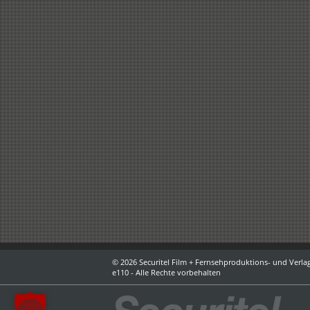
© 2026 Securitel Film + Fernsehproduktions- und Verlag
e110 - Alle Rechte vorbehalten