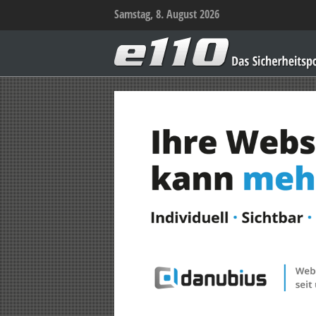
Samstag, 8. August 2026
e110
–
Das
Sicherheitsportal