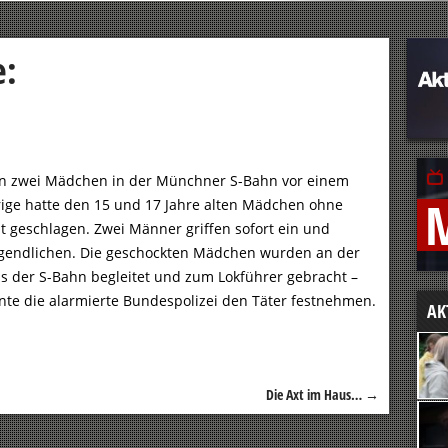
e:
n zwei Mädchen in der Münchner S-Bahn vor einem
rige hatte den 15 und 17 Jahre alten Mädchen ohne
 geschlagen. Zwei Männer griffen sofort ein und
Jugendlichen. Die geschockten Mädchen wurden an der
s der S-Bahn begleitet und zum Lokführer gebracht –
nte die alarmierte Bundespolizei den Täter festnehmen.
AK
Die Axt im Haus…
→