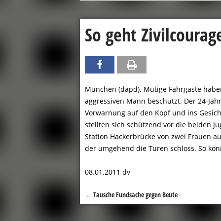
So geht Zivilcourag
München (dapd). Mutige Fahrgäste habe
aggressiven Mann beschützt. Der 24-Jäh
Vorwarnung auf den Kopf und ins Gesicht
stellten sich schützend vor die beiden 
Station Hackerbrücke von zwei Frauen au
der umgehend die Türen schloss. So kon
08.01.2011 dv
←
Tausche Fundsache gegen Beute
Beitragsnavigation