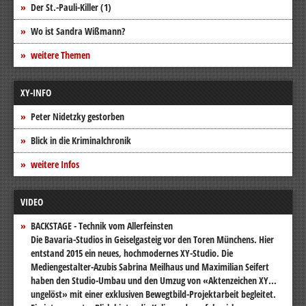
Der St.-Pauli-Killer (1)
Wo ist Sandra Wißmann?
weitere Themen
XY-INFO
Peter Nidetzky gestorben
Blick in die Kriminalchronik
weitere Infos
VIDEO
BACKSTAGE - Technik vom Allerfeinsten
Die Bavaria-Studios in Geiselgasteig vor den Toren Münchens. Hier
entstand 2015 ein neues, hochmodernes XY-Studio. Die
Mediengestalter-Azubis Sabrina Meilhaus und Maximilian Seifert
haben den Studio-Umbau und den Umzug von «Aktenzeichen XY...
ungelöst» mit einer exklusiven Bewegtbild-Projektarbeit begleitet.