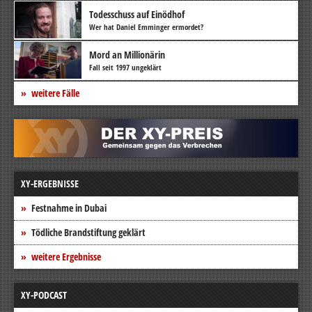
Todesschuss auf Einödhof
Wer hat Daniel Emminger ermordet?
Mord an Millionärin
Fall seit 1997 ungeklärt
weitere Fälle
XY-ERGEBNISSE
Festnahme in Dubai
Tödliche Brandstiftung geklärt
weitere Ergebnisse
XY-PODCAST