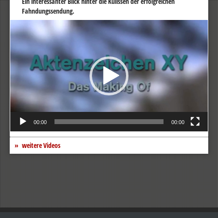
Ein interessanter Blick hinter die Kulissen der erfolgreichen
Fahndungssendung.
Video-
Player
00:00
00:00
weitere Videos