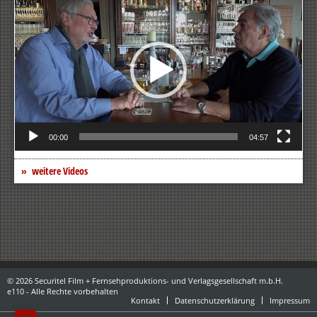
Player
00:00
04:57
weitere Videos
© 2026 Securitel Film + Fernsehproduktions- und Verlagsgesellschaft m.b.H.
e110 - Alle Rechte vorbehalten
Kontakt
Datenschutzerklärung
Impressum