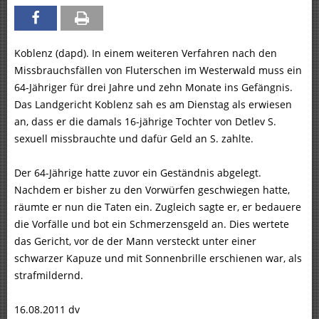
Koblenz (dapd). In einem weiteren Verfahren nach den
Missbrauchsfällen von Fluterschen im Westerwald muss ein
64-Jähriger für drei Jahre und zehn Monate ins Gefängnis.
Das Landgericht Koblenz sah es am Dienstag als erwiesen
an, dass er die damals 16-jährige Tochter von Detlev S.
sexuell missbrauchte und dafür Geld an S. zahlte.
Der 64-Jährige hatte zuvor ein Geständnis abgelegt.
Nachdem er bisher zu den Vorwürfen geschwiegen hatte,
räumte er nun die Taten ein. Zugleich sagte er, er bedauere
die Vorfälle und bot ein Schmerzensgeld an. Dies wertete
das Gericht, vor de der Mann versteckt unter einer
schwarzer Kapuze und mit Sonnenbrille erschienen war, als
strafmildernd.
16.08.2011 dv