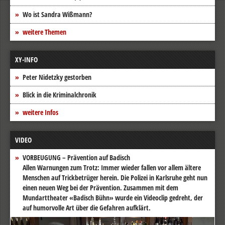
Wo ist Sandra Wißmann?
weitere Themen
XY-INFO
Peter Nidetzky gestorben
Blick in die Kriminalchronik
weitere Infos
VIDEO
VORBEUGUNG – Prävention auf Badisch
Allen Warnungen zum Trotz: Immer wieder fallen vor allem ältere
Menschen auf Trickbetrüger herein. Die Polizei in Karlsruhe geht nun
einen neuen Weg bei der Prävention. Zusammen mit dem
Mundarttheater «Badisch Bühn» wurde ein Videoclip gedreht, der
auf humorvolle Art über die Gefahren aufklärt.
Video-