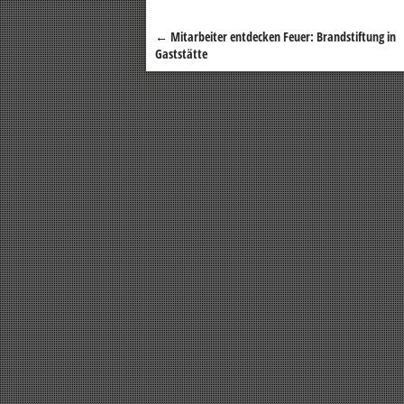
←
Mitarbeiter entdecken Feuer: Brandstiftung in
Beitragsnavigation
Gaststätte