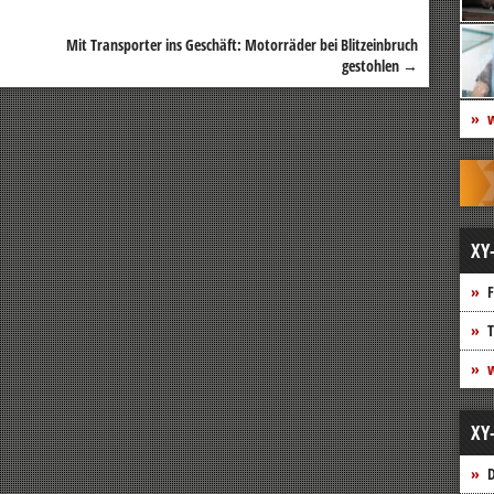
Mit Transporter ins Geschäft: Motorräder bei Blitzeinbruch
gestohlen
→
w
XY
F
T
w
XY
D