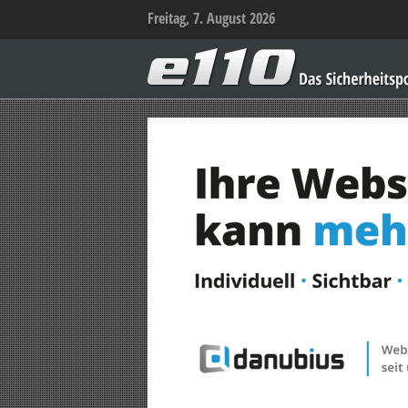
Freitag, 7. August 2026
e110
–
Das
Sicherheitsportal