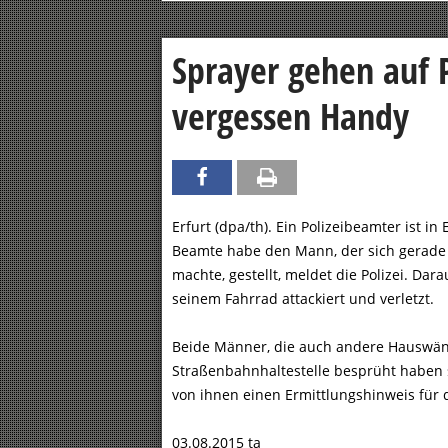
Sprayer gehen auf P
vergessen Handy
Erfurt (dpa/th). Ein Polizeibeamter ist in
Beamte habe den Mann, der sich gerade 
machte, gestellt, meldet die Polizei. Dar
seinem Fahrrad attackiert und verletzt.
Beide Männer, die auch andere Hauswänd
Straßenbahnhaltestelle besprüht haben s
von ihnen einen Ermittlungshinweis für d
03.08.2015 ta