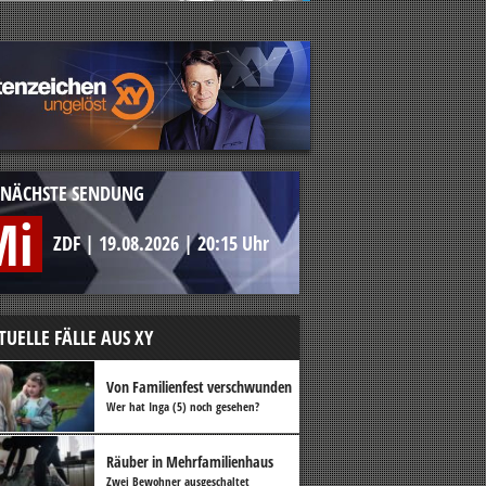
NÄCHSTE SENDUNG
Mi
ZDF
|
19.08.2026
|
20:15 Uhr
TUELLE FÄLLE AUS XY
Von Familienfest verschwunden
Wer hat Inga (5) noch gesehen?
Räuber in Mehrfamilienhaus
Zwei Bewohner ausgeschaltet