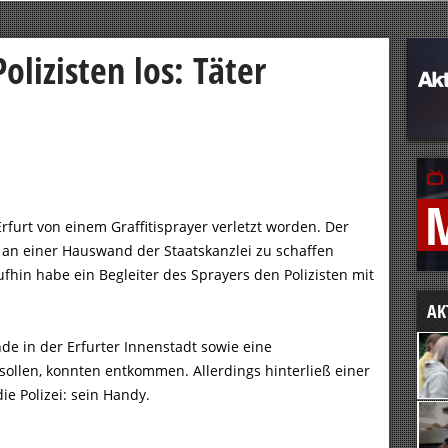
olizisten los: Täter
 Erfurt von einem Graffitisprayer verletzt worden. Der
an einer Hauswand der Staatskanzlei zu schaffen
aufhin habe ein Begleiter des Sprayers den Polizisten mit
AK
e in der Erfurter Innenstadt sowie eine
ollen, konnten entkommen. Allerdings hinterließ einer
ie Polizei: sein Handy.