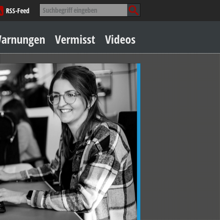
Suche
RSS-Feed
nach:
Zum
arnungen
Vermisst
Videos
Inhalt
springen