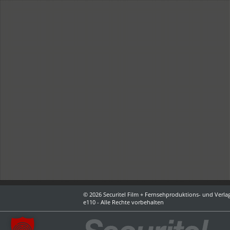
© 2026 Securitel Film + Fernsehproduktions- und Verlag
e110 - Alle Rechte vorbehalten